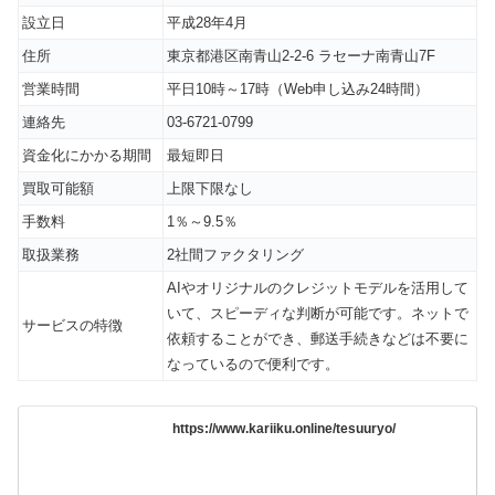
設立日
平成28年4月
住所
東京都港区南青山2-2-6 ラセーナ南青山7F
営業時間
平日10時～17時（Web申し込み24時間）
連絡先
03-6721-0799
資金化にかかる期間
最短即日
買取可能額
上限下限なし
手数料
1％～9.5％
取扱業務
2社間ファクタリング
AIやオリジナルのクレジットモデルを活用して
いて、スピーディな判断が可能です。ネットで
サービスの特徴
依頼することができ、郵送手続きなどは不要に
なっているので便利です。
https://www.kariiku.online/tesuuryo/