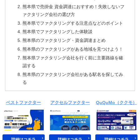
熊本県で売掛金 資金調達におすすめ！失敗しないフ
ァクタリング会社の選び方
熊本県でファクタリングする注意点などのポイント
熊本県でファクタリングした体験談
熊本県のファクタリング・資金調達まとめ
熊本県のファクタリングがある地域を見つけよう！
熊本県ファクタリング会社を行く前に主要路線を確
認する
熊本県のファクタリング会社がある駅名を探してみ
る
ベストファクター
アクセルファクター
QuQuMo（ククモ）
詳細はコチラ
詳細はコチラ
詳細はコチラ