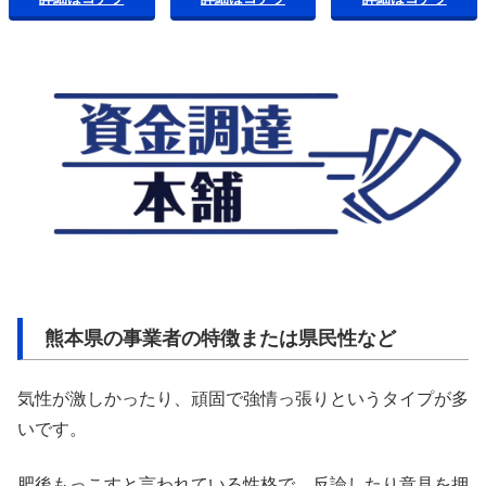
熊本県の事業者の特徴または県民性など
気性が激しかったり、頑固で強情っ張りというタイプが多
いです。
肥後もっこすと言われている性格で、反論したり意見を押