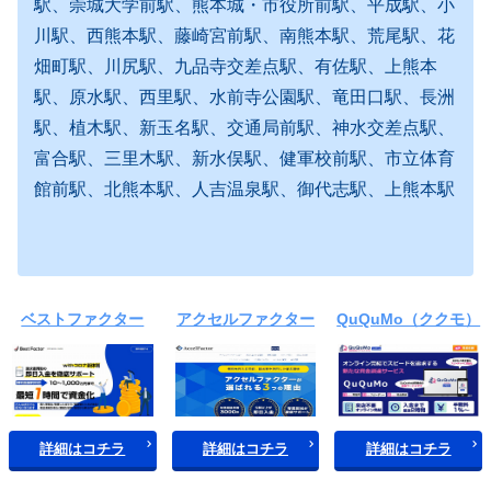
駅、崇城大学前駅、熊本城・市役所前駅、平成駅、小
川駅、西熊本駅、藤崎宮前駅、南熊本駅、荒尾駅、花
畑町駅、川尻駅、九品寺交差点駅、有佐駅、上熊本
駅、原水駅、西里駅、水前寺公園駅、竜田口駅、長洲
駅、植木駅、新玉名駅、交通局前駅、神水交差点駅、
富合駅、三里木駅、新水俣駅、健軍校前駅、市立体育
館前駅、北熊本駅、人吉温泉駅、御代志駅、上熊本駅
ベストファクター
アクセルファクター
QuQuMo（ククモ）
詳細はコチラ
詳細はコチラ
詳細はコチラ