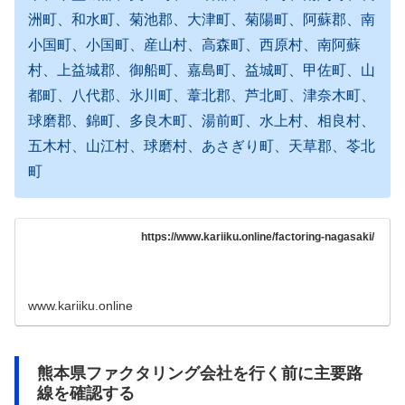
洲町、和水町、菊池郡、大津町、菊陽町、阿蘇郡、南
小国町、小国町、産山村、高森町、西原村、南阿蘇
村、上益城郡、御船町、嘉島町、益城町、甲佐町、山
都町、八代郡、氷川町、葦北郡、芦北町、津奈木町、
球磨郡、錦町、多良木町、湯前町、水上村、相良村、
五木村、山江村、球磨村、あさぎり町、天草郡、苓北
町
https://www.kariiku.online/factoring-nagasaki/
www.kariiku.online
熊本県ファクタリング会社を行く前に主要路
線を確認する