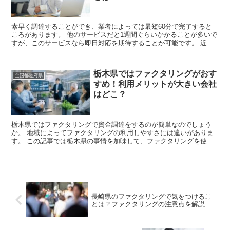
素早く調達することができ、業者によっては最短60分で完了すると
ころがあります。 他のサービスだと1週間ぐらいかかることが多いで
すが、このサービスなら即日対応を期待することが可能です。 近年
オンラインで手続きすることができるので、...
栃木県ではファクタリングがおす
全国都道府県
すめ！利用メリットが大きい会社
はどこ？
栃木県ではファクタリングで資金調達をするのが簡単なのでしょう
か。 地域によってファクタリングの利用しやすさには違いがありま
す。 この記事では栃木県の事情を加味して、ファクタリングを使う
魅力や注意点をまとめました。 栃木県で...
長崎県のファクタリングで気をつけるこ
とは？ファクタリングの注意点を解説