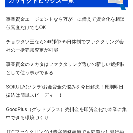
カリイクトピックス一覧
事業資金エージェントなら万が一に備えて資金化を相談
仮審査だけでもOK
チョウタツ王なら24時間365日体制でファクタリング会
社の一括売却査定が可能
事業資金のミカタはファクタリング選びの新しい選択肢
として使う事ができる
SOKULA(ソクラ)お金資金の悩みを今日解決！原則即日
振込は簡単スピーディー！
GoodPlus（グッドプラス）売掛金を即資金化で本業に集
中できる環境づくり
JTCファクタリングは赤字債務超過でも問題なし銀行融