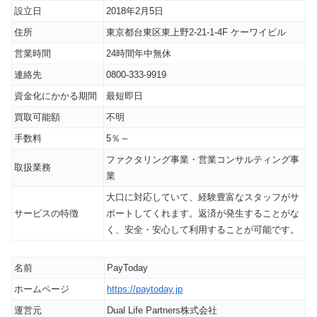
設立日
2018年2月5日
住所
東京都台東区東上野2-21-1-4F ケーワイビル
営業時間
24時間年中無休
連絡先
0800-333-9919
資金化にかかる期間
最短即日
買取可能額
不明
手数料
5％～
ファクタリング事業・営業コンサルティング事
取扱業務
業
大口に対応していて、経験豊富なスタッフがサ
サービスの特徴
ポートしてくれます。返済が発生することがな
く、安全・安心して利用することが可能です。
名前
PayToday
ホームページ
https://paytoday.jp
運営元
Dual Life Partners株式会社