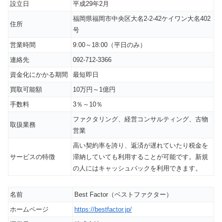
設立日
平成29年2月
福岡県福岡市中央区大名2-2-42ケイワン大名402
住所
号
営業時間
9:00～18:00（平日のみ）
連絡先
092-712-3366
資金化にかかる期間
最短即日
買取可能額
10万円～1億円
手数料
3％～10％
ファクタリング、経営コンサルティング、古物
取扱業務
営業
高い契約率を誇り、返済が遅れていたり税金を
サービスの特徴
滞納していても利用することが可能です。新規
の人にはキャッシュバックを利用できます。
名前
Best Factor（ベストファクター）
ホームページ
https://bestfactor.jp/