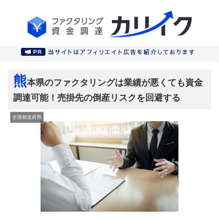
熊
本県のファクタリングは業績が悪くても資金
調達可能！売掛先の倒産リスクを回避する
全国都道府県