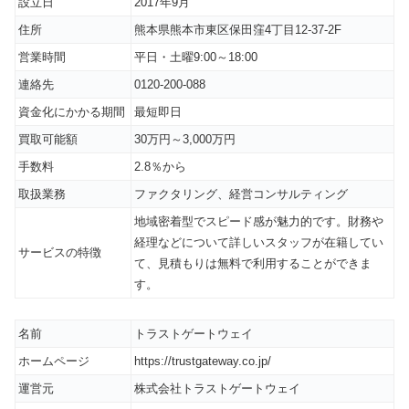
設立日
2017年9月
住所
熊本県熊本市東区保田窪4丁目12-37-2F
営業時間
平日・土曜9:00～18:00
連絡先
0120-200-088
資金化にかかる期間
最短即日
買取可能額
30万円～3,000万円
手数料
2.8％から
取扱業務
ファクタリング、経営コンサルティング
地域密着型でスピード感が魅力的です。財務や
経理などについて詳しいスタッフが在籍してい
サービスの特徴
て、見積もりは無料で利用することができま
す。
名前
トラストゲートウェイ
ホームページ
https://trustgateway.co.jp/
運営元
株式会社トラストゲートウェイ