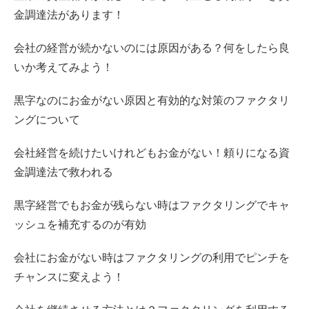
金調達法があります！
会社の経営が続かないのには原因がある？何をしたら良
いか考えてみよう！
黒字なのにお金がない原因と有効的な対策のファクタリ
ングについて
会社経営を続けたいけれどもお金がない！頼りになる資
金調達法で救われる
黒字経営でもお金が残らない時はファクタリングでキャ
ッシュを補充するのが有効
会社にお金がない時はファクタリングの利用でピンチを
チャンスに変えよう！