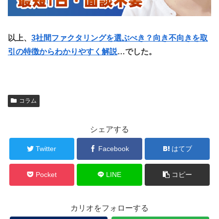
以上、
3社間ファクタリングを選ぶべき？向き不向きを取
引の特徴からわかりやすく解説
…でした。
コラム
シェアする
Twitter
Facebook
はてブ
Pocket
LINE
コピー
カリオをフォローする