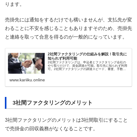
ります。
売掛先には通知をするだけでも構いませんが、支払先が変
わることに不安を感じることもありますそのため、売掛先
と連絡を取って合意を得るのが一般的になっています。
2社間ファクタリングの仕組みを解説！取引先に
知られず利用可能
2社間ファクタリングは、申込者とファクタリング会社の
やり取りだけで、資金調達が可能。取引先に知られず利用
可。2社間ファクタリングの調達スピード、審査、手数
料、メリット・デメリットなどを調査しました。
www.kariiku.online
3社間ファクタリングのメリット
3社間ファクタリングのメリットは3社間取引にすること
で売掛金の回収義務がなくなることです。