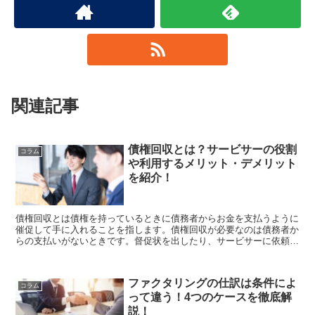
関連記事
債権回収とは？サービサーの役割
コラム
や利用するメリット・デメリット
を紹介！
債権回収とは債権を持っているときに債務者からお金を支払うように
催促して手に入れることを指します。債権回収が必要なのは債務者か
らの支払いがないときです。督促状を出したり、サービサーに依頼し
たりして回収する方法があります。債権回収は大変で時間もかかるの
で...
ファクタリングの仕訳は条件によ
コラム
って違う！4つのケースを徹底解
説！