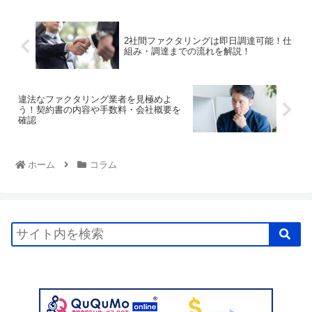
2社間ファクタリングは即日調達可能！仕
組み・調達までの流れを解説！
違法なファクタリング業者を見極めよ
う！契約書の内容や手数料・会社概要を
確認
ホーム
コラム