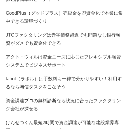
GoodPlus（グッドプラス）売掛金を即資金化で本業に集
中できる環境づくり
JTCファクタリングは赤字債務超過でも問題なし銀行融
資がダメでも資金化できる
アクト・ウィルは資金ニーズに応じたフレキシブル融資
システムでビジネスサポート
labol（ラボル）は手数料も一律で分かりやすい！利用す
るなら与信タスクをこなそう
資金調達プロの無料診断なら状況に合ったファクタリン
グ会社が探せる
けんせつくん最短2時間で資金調達が可能な建設業界専