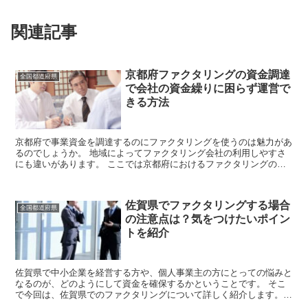
関連記事
京都府ファクタリングの資金調達
全国都道府県
で会社の資金繰りに困らず運営で
きる方法
京都府で事業資金を調達するのにファクタリングを使うのは魅力があ
るのでしょうか。 地域によってファクタリング会社の利用しやすさ
にも違いがあります。 ここでは京都府におけるファクタリングの状
況をわかりやすくまとめました。 おす...
佐賀県でファクタリングする場合
全国都道府県
の注意点は？気をつけたいポイン
トを紹介
佐賀県で中小企業を経営する方や、個人事業主の方にとっての悩みと
なるのが、どのようにして資金を確保するかということです。 そこ
で今回は、佐賀県でのファクタリングについて詳しく紹介します。
ファクタリングとは売掛金を売却して資金に変...