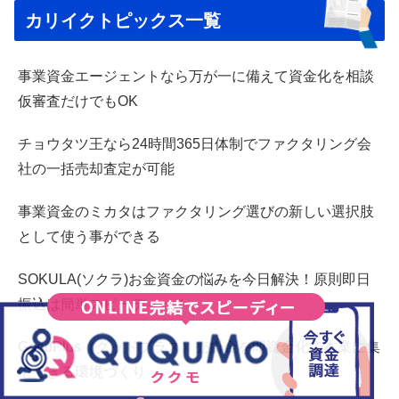
カリイクトピックス一覧
事業資金エージェントなら万が一に備えて資金化を相談
仮審査だけでもOK
チョウタツ王なら24時間365日体制でファクタリング会
社の一括売却査定が可能
事業資金のミカタはファクタリング選びの新しい選択肢
として使う事ができる
SOKULA(ソクラ)お金資金の悩みを今日解決！原則即日
振込は簡単スピーディー！
GoodPlus（グッドプラス）売掛金を即資金化で本業に集
中できる環境づくり