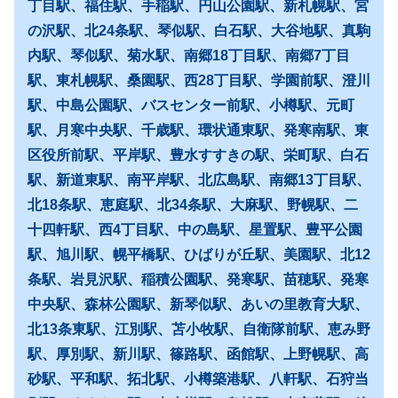
丁目駅、福住駅、手稲駅、円山公園駅、新札幌駅、宮
の沢駅、北24条駅、琴似駅、白石駅、大谷地駅、真駒
内駅、琴似駅、菊水駅、南郷18丁目駅、南郷7丁目
駅、東札幌駅、桑園駅、西28丁目駅、学園前駅、澄川
駅、中島公園駅、バスセンター前駅、小樽駅、元町
駅、月寒中央駅、千歳駅、環状通東駅、発寒南駅、東
区役所前駅、平岸駅、豊水すすきの駅、栄町駅、白石
駅、新道東駅、南平岸駅、北広島駅、南郷13丁目駅、
北18条駅、恵庭駅、北34条駅、大麻駅、野幌駅、二
十四軒駅、西4丁目駅、中の島駅、星置駅、豊平公園
駅、旭川駅、幌平橋駅、ひばりが丘駅、美園駅、北12
条駅、岩見沢駅、稲積公園駅、発寒駅、苗穂駅、発寒
中央駅、森林公園駅、新琴似駅、あいの里教育大駅、
北13条東駅、江別駅、苫小牧駅、自衛隊前駅、恵み野
駅、厚別駅、新川駅、篠路駅、函館駅、上野幌駅、高
砂駅、平和駅、拓北駅、小樽築港駅、八軒駅、石狩当