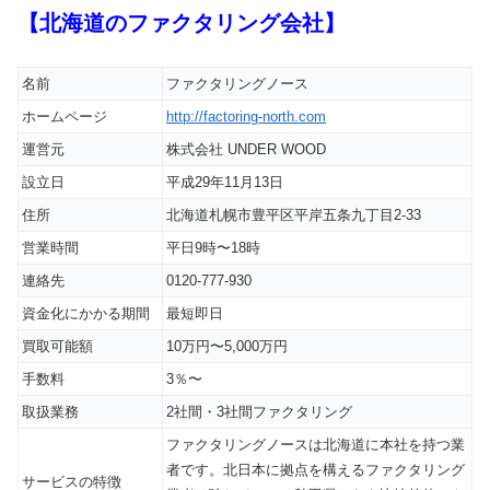
【北海道のファクタリング会社】
名前
ファクタリングノース
ホームページ
http://factoring-north.com
運営元
株式会社 UNDER WOOD
設立日
平成29年11月13日
住所
北海道札幌市豊平区平岸五条九丁目2-33
営業時間
平日9時〜18時
連絡先
0120-777-930
資金化にかかる期間
最短即日
買取可能額
10万円〜5,000万円
手数料
3％〜
取扱業務
2社間・3社間ファクタリング
ファクタリングノースは北海道に本社を持つ業
者です。北日本に拠点を構えるファクタリング
サービスの特徴