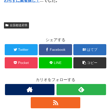
わらずに業者探し！
…でした。
全国都道府県
シェアする
Twitter
Facebook
はてブ
Pocket
LINE
コピー
カリオをフォローする