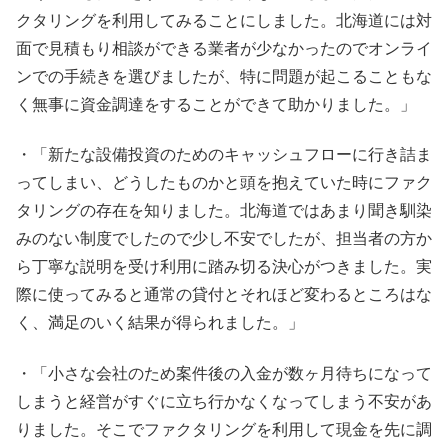
クタリングを利用してみることにしました。北海道には対
面で見積もり相談ができる業者が少なかったのでオンライ
ンでの手続きを選びましたが、特に問題が起こることもな
く無事に資金調達をすることができて助かりました。」
・「新たな設備投資のためのキャッシュフローに行き詰ま
ってしまい、どうしたものかと頭を抱えていた時にファク
タリングの存在を知りました。北海道ではあまり聞き馴染
みのない制度でしたので少し不安でしたが、担当者の方か
ら丁寧な説明を受け利用に踏み切る決心がつきました。実
際に使ってみると通常の貸付とそれほど変わるところはな
く、満足のいく結果が得られました。」
・「小さな会社のため案件後の入金が数ヶ月待ちになって
しまうと経営がすぐに立ち行かなくなってしまう不安があ
りました。そこでファクタリングを利用して現金を先に調