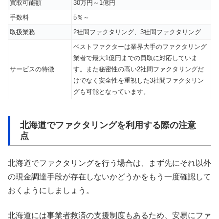
買取可能額
30万円～1億円
手数料
5％～
取扱業務
2社間ファクタリング、3社間ファクタリング
ベストファクターは業界大手のファクタリング
業者で最大1億円までの買取に対応していま
サービスの特徴
す。また秘密性の高い2社間ファクタリングだ
けでなく安全性を重視した3社間ファクタリン
グも可能となっています。
北海道でファクタリングを利用する際の注意
点
北海道でファクタリングを行う場合は、まず先にそれ以外
の現金調達手段が存在しないかどうかをもう一度確認して
おくようにしましょう。
北海道には事業者救済の支援制度もあるため、安易にファ