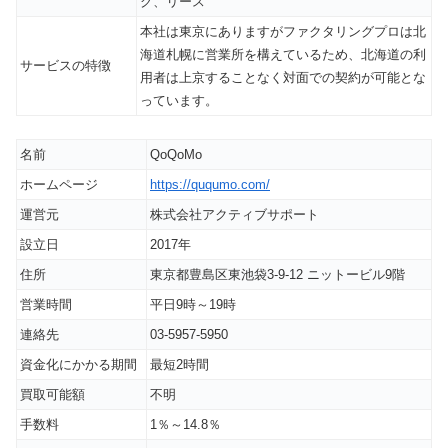
グ、リース
本社は東京にありますがファクタリングプロは北
海道札幌に営業所を構えているため、北海道の利
サービスの特徴
用者は上京することなく対面での契約が可能とな
っています。
名前
QoQoMo
ホームページ
https://ququmo.com/
運営元
株式会社アクティブサポート
設立日
2017年
住所
東京都豊島区東池袋3-9-12 ニットービル9階
営業時間
平日9時～19時
連絡先
03-5957-5950
資金化にかかる期間
最短2時間
買取可能額
不明
手数料
1％～14.8％