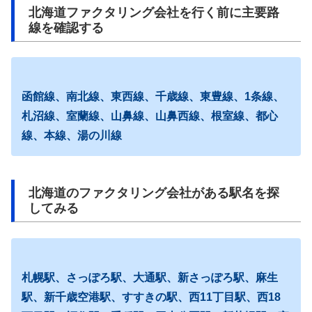
北海道ファクタリング会社を行く前に主要路
線を確認する
函館線、南北線、東西線、千歳線、東豊線、1条線、
札沼線、室蘭線、山鼻線、山鼻西線、根室線、都心
線、本線、湯の川線
北海道のファクタリング会社がある駅名を探
してみる
札幌駅、さっぽろ駅、大通駅、新さっぽろ駅、麻生
駅、新千歳空港駅、すすきの駅、西11丁目駅、西18