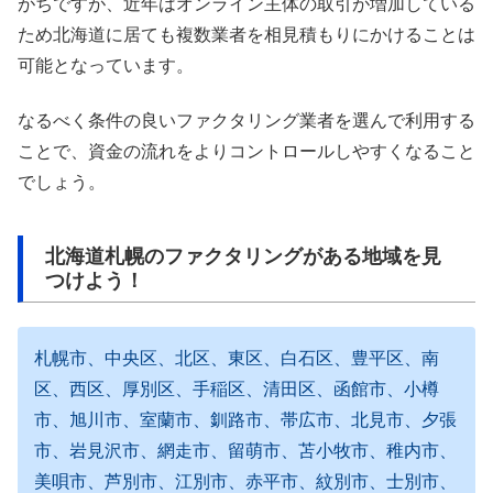
がちですが、近年はオンライン主体の取引が増加している
ため北海道に居ても複数業者を相見積もりにかけることは
可能となっています。
なるべく条件の良いファクタリング業者を選んで利用する
ことで、資金の流れをよりコントロールしやすくなること
でしょう。
北海道札幌のファクタリングがある地域を見
つけよう！
札幌市、中央区、北区、東区、白石区、豊平区、南
区、西区、厚別区、手稲区、清田区、函館市、小樽
市、旭川市、室蘭市、釧路市、帯広市、北見市、夕張
市、岩見沢市、網走市、留萌市、苫小牧市、稚内市、
美唄市、芦別市、江別市、赤平市、紋別市、士別市、