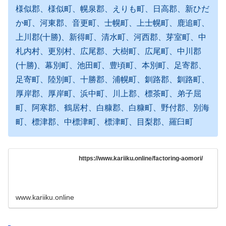
様似郡、様似町、幌泉郡、えりも町、日高郡、新ひだ
か町、河東郡、音更町、士幌町、上士幌町、鹿追町、
上川郡(十勝)、新得町、清水町、河西郡、芽室町、中
札内村、更別村、広尾郡、大樹町、広尾町、中川郡
(十勝)、幕別町、池田町、豊頃町、本別町、足寄郡、
足寄町、陸別町、十勝郡、浦幌町、釧路郡、釧路町、
厚岸郡、厚岸町、浜中町、川上郡、標茶町、弟子屈
町、阿寒郡、鶴居村、白糠郡、白糠町、野付郡、別海
町、標津郡、中標津町、標津町、目梨郡、羅臼町
https://www.kariiku.online/factoring-aomori/
www.kariiku.online