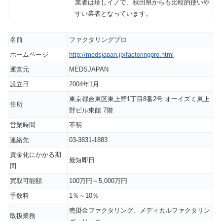
業者は珍しイノで、秋田県からも比較的使いや
すい業者となっています。
名前
ファクタリングプロ
ホームページ
http://medsjapan.jp/factoringpro.html
運営元
MEDSJAPAN
設立日
2004年1月
東京都台東区東上野1丁目8番2号 オーイズミ東上
住所
野ビル東館 7階
営業時間
不明
連絡先
03-3831-1883
資金化にかかる期
最短即日
間
買取可能額
100万円～5,000万円
手数料
1％～10％
売掛金ファクタリング、メディカルファクタリン
取扱業務