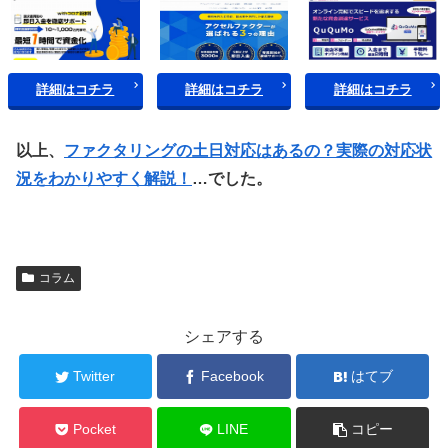
詳細はコチラ
詳細はコチラ
詳細はコチラ
以上、
ファクタリングの土日対応はあるの？実際の対応状
況をわかりやすく解説！
…でした。
コラム
シェアする
Twitter
Facebook
はてブ
Pocket
LINE
コピー