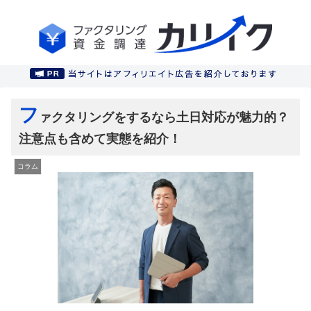
フ
ァクタリングをするなら土日対応が魅力的？
注意点も含めて実態を紹介！
コラム