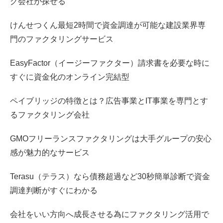
グ会社が探せる
けんせつくん最短2時間で資金調達が可能な建設業界専
門のファクタリングサービス
EasyFactor（イージーファクター）請求書を必要な時に
すぐに資金化のオンライン完結型
ペイブリッジの特徴とは？広告事業とIT事業を専門とす
るファクタリング会社
GMOフリーランスファクタリングは大手グループの安心
感が魅力的なサービス
Terasu（テラス）なら債務超過など30秒簡単診断で資金
調達判断がすぐにわかる
会社をいい方向へ成長させる為にファクタリング活用で