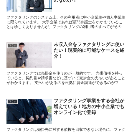
のなのか？
ファクタリングのシステム上、その利用者は中小企業主や個人事業主
に限られています。 大手企業であれば顧問弁護士をかかえているこ
とは珍しくありませんが、ファクタリングの利用者のすべてがそのよ
うな環境にあるわけではありません。 しかし...
未収入金をファクタリングに使い
コラム
たい！現実的に可能なケースを紹
介！
ファクタリングでは売掛金を使うのが一般的です。 売掛債権を持っ
ていると、契約書や請求書などに基づいて売掛金の支払いがあること
がわかります。 支払いがあるのを根拠に資金調達ができるのがファ
クタリングの特徴です。 類推して考え...
ファクタリング事業をする会社が
コラム
増えている！地方の中小企業でも
オンライン化で登録
ファクタリングは売掛先に対する債権を回収できない場合に、ファク