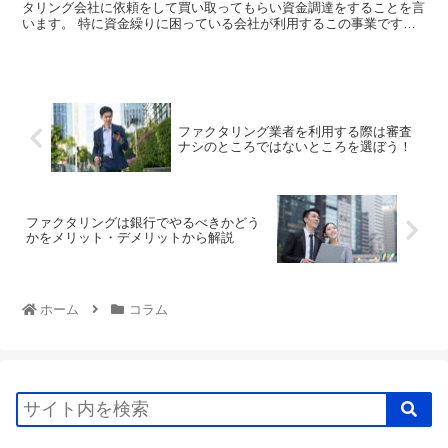
タリング会社に依頼をして買い取ってもらい資金調達をすることを言
います。 特に資金繰りに困っている会社が利用するこの事業です
が、最近では東京を中心に展開している会社が多くなっ...
ファクタリング業者を利用する際は審査
ナシのところではないところを選ぼう！
ファクタリングは銀行でやるべきかどう
かをメリット・デメリットから解説
ホーム
コラム