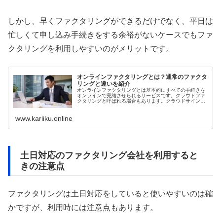
しかし、早くファクタリングができるだけでなく、平日は
忙しくて申し込み手続きをする余裕がないケースでもファ
クタリングを利用しやすいのがメリットです。
オンラインファクタリングとは？通常のファクタ
リングと違いを紹介
オンラインファクタリングとは基本的にすべての手続きを
オンラインで完結させられるサービスです。クラウドファ
クタリングと呼ばれる場合もあります。クラウドサインで
契約書を締結でき、銀行振込で資金を手に入れられる仕組
みになっています。手数料が低いのがメリットですが、対
www.kariiku.online
面取引ではないので信頼性の高い会社に依頼するのが大切
です。
土日対応のファクタリング会社を利用すると
きの注意点
ファクタリングは土日対応をしていると使いやすいのは確
かですが、利用時には注意点もあります。