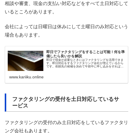
相談や審査、現金の支払い対応などをすべて土日対応して
いるところがあります。
会社によっては日曜日は休みにして土曜日のみ対応という
場合もあります。
即日でファクタリングをすることは可能！何を準
備したら良いかを解説
即日で現金が必要なときにはファクタリングを活用できま
す。即日対応をするファクタリング会社が増えているから
です。依頼先の候補を決めて午前中に申し込みをすれば夕
方には入金してもらえる可能性があります。即日対応を受
けるには2社間ファクタリングを選び、必要書類を速やか
www.kariiku.online
に提出できるように用意しておくのが大切です。
ファクタリングの受付を土日対応しているサ
ービス
ファクタリングの受付のみ土日対応をしているファクタリ
ング会社もあります。