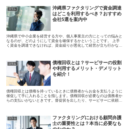
沖縄県ファクタリングで資金調達
コラム
はどこを利用するべき？おすすめ
会社5選を案内中
沖縄県で中小企業を経営する方や、個人事業主の方にとっての悩みと
なるのが、どのようにして資金を確保するかということです。 上手
く資金を調達できなければ、資金繰りが悪化して経営が立ち行かなく
なることも考えられます。 そこで今回は、沖...
債権回収とは？サービサーの役割
コラム
や利用するメリット・デメリット
を紹介！
債権回収とは債権を持っているときに債務者からお金を支払うように
催促して手に入れることを指します。債権回収が必要なのは債務者か
らの支払いがないときです。督促状を出したり、サービサーに依頼し
たりして回収する方法があります。債権回収は大変で時間もかかるの
で...
ファクタリングにおける顧問弁護
コラム
士の重要性とは？本当に必要なも