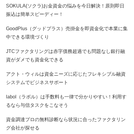
SOKULA(ソクラ)お金資金の悩みを今日解決！原則即日
振込は簡単スピーディー！
GoodPlus（グッドプラス）売掛金を即資金化で本業に集
中できる環境づくり
JTCファクタリングは赤字債務超過でも問題なし銀行融
資がダメでも資金化できる
アクト・ウィルは資金ニーズに応じたフレキシブル融資
システムでビジネスサポート
labol（ラボル）は手数料も一律で分かりやすい！利用す
るなら与信タスクをこなそう
資金調達プロの無料診断なら状況に合ったファクタリン
グ会社が探せる