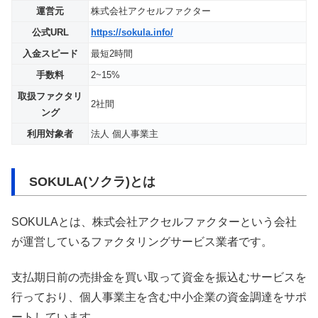
運営元
株式会社アクセルファクター
公式URL
https://sokula.info/
入金スピード
最短2時間
手数料
2~15%
取扱ファクタリ
2社間
ング
利用対象者
法人 個人事業主
SOKULA(ソクラ)とは
SOKULAとは、株式会社アクセルファクターという会社
が運営しているファクタリングサービス業者です。
支払期日前の売掛金を買い取って資金を振込むサービスを
行っており、個人事業主を含む中小企業の資金調達をサポ
ートしています。