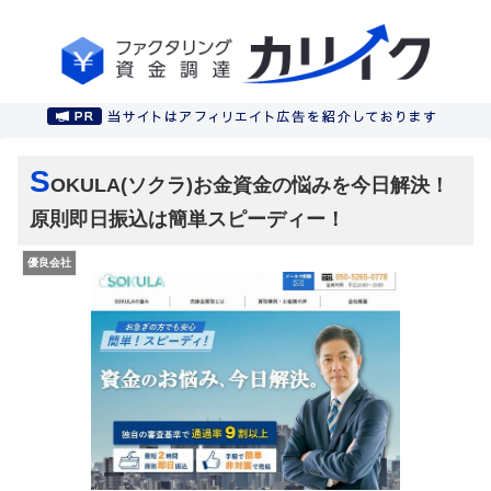
S
OKULA(ソクラ)お金資金の悩みを今日解決！
原則即日振込は簡単スピーディー！
優良会社