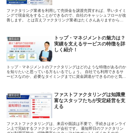
ファクタリング業者を利用して売掛金を譲渡売買すれば、早いタイミ
ングで現金化をすることができるので、自社のキャッシュフローが改
善します。 とは言えファクタリング業者はたくさんありますから、
どの業者を利用すればいいのかわからないかもしれま...
トップ・マネジメントの魅力は？
優良会社
実績を支えるサービスの特徴を詳
しく紹介！
トップ・マネジメントのファクタリングはどのような特徴があるのか
を知りたいと思っている方もいるでしょう。 自社でも利用できるサ
ービスなのか、必要なタイミングまでに資金調達ができるのかと気に
なる点があるのはもっともなことです。 この...
ファストファクタリングは知識豊
優良会社
富なスタッフたちが安定経営を支
える
ファストファクタリングは、来店や面談は不要で、手続きはオンライ
ン上で完結するファクタリング会社です。 最短即日のファクタリン