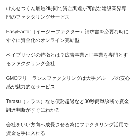
けんせつくん最短2時間で資金調達が可能な建設業界専
門のファクタリングサービス
EasyFactor（イージーファクター）請求書を必要な時に
すぐに資金化のオンライン完結型
ペイブリッジの特徴とは？広告事業とIT事業を専門とす
るファクタリング会社
GMOフリーランスファクタリングは大手グループの安心
感が魅力的なサービス
Terasu（テラス）なら債務超過など30秒簡単診断で資金
調達判断がすぐにわかる
会社をいい方向へ成長させる為にファクタリング活用で
資金を手に入れる