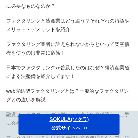
に必要なものなのか？
ファクタリングと貸金業はどう違う？それぞれの特徴や
メリット・デメリットを紹介
ファクタリング業者に訴えられないからといって架空債
権を使うのは非常に危険！
日本でファクタリングが普及したのはなぜ？経済産業省
による法整備を紹介してます！
web完結型ファクタリングとは？一般的なファクタリン
グとの違いを解説
融資とファクタリングは似ているようで全然違う！上手
SOKULA(ソクラ)
に会社の運営する区別など
公式サイトへ
ファクタリングを利用する適切な税務処理をシンプルに