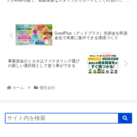
グが利用可能で、経験豊富なスタッフがサポートしてくれるので、初
めての方でも安心して利用できる環境が整っています...
GoodPlus（グッドプラス）売掛金を即資
金化で本業に集中できる環境づくり
事業資金のミカタはファクタリング選び
の新しい選択肢として使う事ができる
ホーム
優良会社