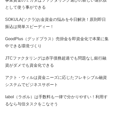
事業資金のミカタはファクタリング選びの新しい選択肢
として使う事ができる
SOKULA(ソクラ)お金資金の悩みを今日解決！原則即日
振込は簡単スピーディー！
GoodPlus（グッドプラス）売掛金を即資金化で本業に集
中できる環境づくり
JTCファクタリングは赤字債務超過でも問題なし銀行融
資がダメでも資金化できる
アクト・ウィルは資金ニーズに応じたフレキシブル融資
システムでビジネスサポート
labol（ラボル）は手数料も一律で分かりやすい！利用す
るなら与信タスクをこなそう