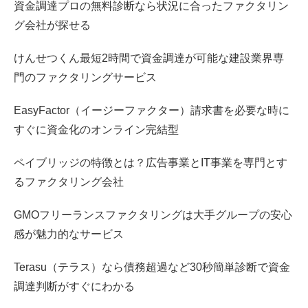
資金調達プロの無料診断なら状況に合ったファクタリン
グ会社が探せる
けんせつくん最短2時間で資金調達が可能な建設業界専
門のファクタリングサービス
EasyFactor（イージーファクター）請求書を必要な時に
すぐに資金化のオンライン完結型
ペイブリッジの特徴とは？広告事業とIT事業を専門とす
るファクタリング会社
GMOフリーランスファクタリングは大手グループの安心
感が魅力的なサービス
Terasu（テラス）なら債務超過など30秒簡単診断で資金
調達判断がすぐにわかる