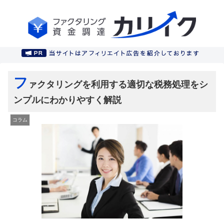
フ
ァクタリングを利用する適切な税務処理をシ
ンプルにわかりやすく解説
コラム