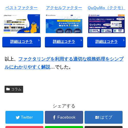
ベストファクター
アクセルファクター
QuQuMo（ククモ）
詳細はコチラ
詳細はコチラ
詳細はコチラ
以上、
ファクタリングを利用する適切な税務処理をシンプ
ルにわかりやすく解説
…でした。
コラム
シェアする
Twitter
Facebook
はてブ