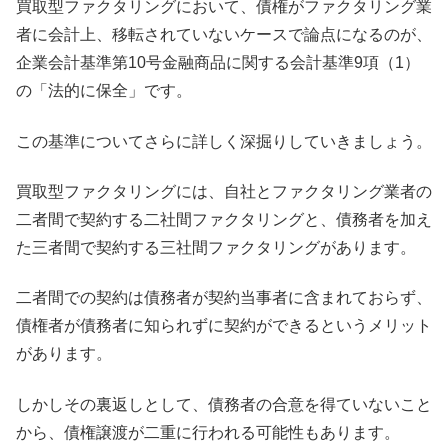
買取型ファクタリングにおいて、債権がファクタリング業
者に会計上、移転されていないケースで論点になるのが、
企業会計基準第10号金融商品に関する会計基準9項（1）
の「法的に保全」です。
この基準についてさらに詳しく深掘りしていきましょう。
買取型ファクタリングには、自社とファクタリング業者の
二者間で契約する二社間ファクタリングと、債務者を加え
た三者間で契約する三社間ファクタリングがあります。
二者間での契約は債務者が契約当事者に含まれておらず、
債権者が債務者に知られずに契約ができるというメリット
があります。
しかしその裏返しとして、債務者の合意を得ていないこと
から、債権譲渡が二重に行われる可能性もあります。