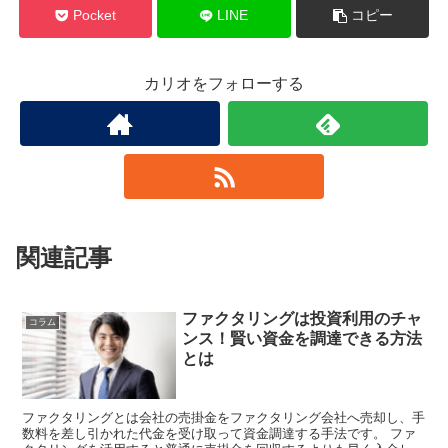
Pocket
LINE
コピー
カリオをフォローする
関連記事
ファクタリングは投資利用のチャ
コラム
ンス！賢い資金を調達できる方法
とは
ファクタリングとは会社の売掛金をファクタリング会社へ売却し、手
数料を差し引かれた代金を受け取って資金調達する手法です。 ファ