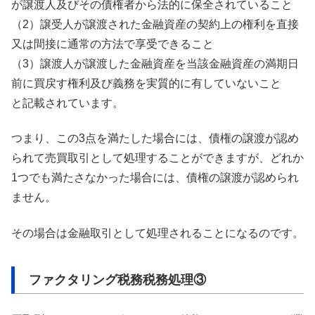
が譲渡人及びその債権者から法的に保全されていること
（2）譲受人が譲渡された金融資産の契約上の権利を直接
又は間接に通常の方法で享受できること
（3）譲渡人が譲渡した金融資産を当該金融資産の満期日
前に買戻す権利及び義務を実質的に有していないこと
と記載されています。
つまり、この3点を満たした場合には、債権の譲渡が認め
られて売買取引として処理することができますが、どれか
1つでも満たさなかった場合には、債権の譲渡が認められ
ません。
その場合は金融取引として処理されることになるのです。
ファクタリング税務税務処理③