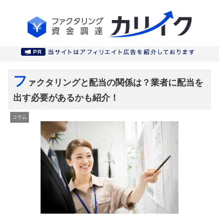
フ
ァクタリングと配当の関係は？業者に配当を
出す必要があるかも紹介！
コラム