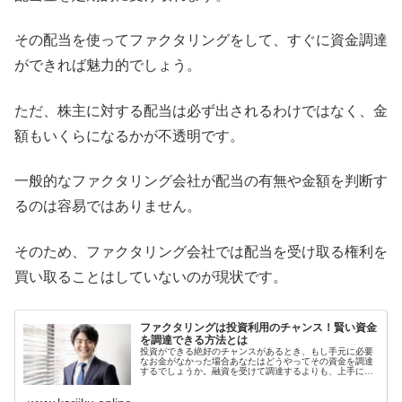
その配当を使ってファクタリングをして、すぐに資金調達
ができれば魅力的でしょう。
ただ、株主に対する配当は必ず出されるわけではなく、金
額もいくらになるかが不透明です。
一般的なファクタリング会社が配当の有無や金額を判断す
るのは容易ではありません。
そのため、ファクタリング会社では配当を受け取る権利を
買い取ることはしていないのが現状です。
ファクタリングは投資利用のチャンス！賢い資金
を調達できる方法とは
投資ができる絶好のチャンスがあるとき、もし手元に必要
なお金がなかった場合あなたはどうやってその資金を調達
するでしょうか。融資を受けて調達するよりも、上手にフ
ァクタリングが利用できないか考えてみてはいかがでしょ
うか。ファクタリングを使って投資を行うための方法やメ
リット、そしてデメリットについてわかりやすく解説して