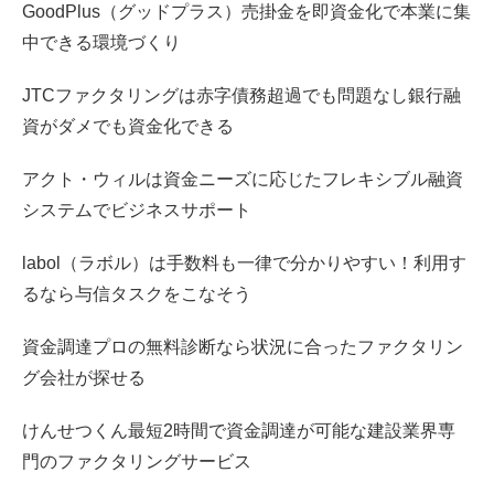
GoodPlus（グッドプラス）売掛金を即資金化で本業に集
中できる環境づくり
JTCファクタリングは赤字債務超過でも問題なし銀行融
資がダメでも資金化できる
アクト・ウィルは資金ニーズに応じたフレキシブル融資
システムでビジネスサポート
labol（ラボル）は手数料も一律で分かりやすい！利用す
るなら与信タスクをこなそう
資金調達プロの無料診断なら状況に合ったファクタリン
グ会社が探せる
けんせつくん最短2時間で資金調達が可能な建設業界専
門のファクタリングサービス