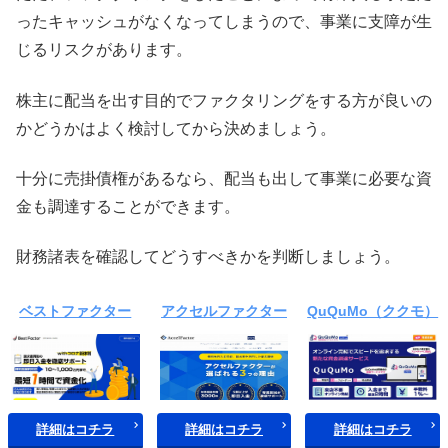
ったキャッシュがなくなってしまうので、事業に支障が生
じるリスクがあります。
株主に配当を出す目的でファクタリングをする方が良いの
かどうかはよく検討してから決めましょう。
十分に売掛債権があるなら、配当も出して事業に必要な資
金も調達することができます。
財務諸表を確認してどうすべきかを判断しましょう。
ベストファクター
アクセルファクター
QuQuMo（ククモ）
詳細はコチラ
詳細はコチラ
詳細はコチラ