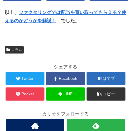
以上、
ファクタリングでは配当を買い取ってもらえる？使
えるのかどうかを解説！
…でした。
コラム
シェアする
Twitter
Facebook
はてブ
Pocket
LINE
コピー
カリオをフォローする