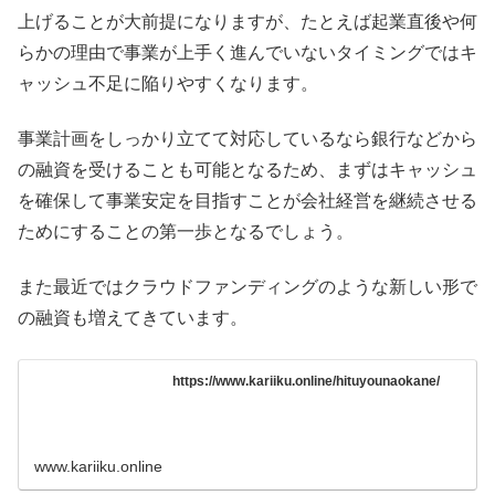
上げることが大前提になりますが、たとえば起業直後や何
らかの理由で事業が上手く進んでいないタイミングではキ
ャッシュ不足に陥りやすくなります。
事業計画をしっかり立てて対応しているなら銀行などから
の融資を受けることも可能となるため、まずはキャッシュ
を確保して事業安定を目指すことが会社経営を継続させる
ためにすることの第一歩となるでしょう。
また最近ではクラウドファンディングのような新しい形で
の融資も増えてきています。
https://www.kariiku.online/hituyounaokane/
www.kariiku.online