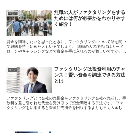
無職の人がファクタリングをする
コラム
ためには何が必要かをわかりやす
く紹介！
資金を調達したいと思ったときに、ファクタリングについて話を聞い
て興味を持ち始めた人もいるでしょう。 無職の人の場合にはカード
ローンやキャッシングなどで資金を手に入れるのが難しいですが、フ
ァクタリングなら使えるのでしょうか。 ファ...
ファクタリングは投資利用のチャ
コラム
ンス！賢い資金を調達できる方法
とは
ファクタリングとは会社の売掛金をファクタリング会社へ売却し、手
数料を差し引かれた代金を受け取って資金調達する手法です。 ファ
クタリングを活用すると普通に売掛金を回収するよりも早く入金して
もらうことができるため、会社の資金繰りが苦しい時...