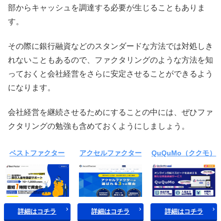
部からキャッシュを調達する必要が生じることもありま
す。
その際に銀行融資などのスタンダードな方法では対処しき
れないこともあるので、ファクタリングのような方法を知
っておくと会社経営をさらに安定させることができるよう
になります。
会社経営を継続させるためにすることの中には、ぜひファ
クタリングの勉強も含めておくようにしましょう。
ベストファクター
アクセルファクター
QuQuMo（ククモ）
詳細はコチラ
詳細はコチラ
詳細はコチラ