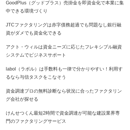
GoodPlus（グッドプラス）売掛金を即資金化で本業に集
中できる環境づくり
JTCファクタリングは赤字債務超過でも問題なし銀行融
資がダメでも資金化できる
アクト・ウィルは資金ニーズに応じたフレキシブル融資
システムでビジネスサポート
labol（ラボル）は手数料も一律で分かりやすい！利用す
るなら与信タスクをこなそう
資金調達プロの無料診断なら状況に合ったファクタリン
グ会社が探せる
けんせつくん最短2時間で資金調達が可能な建設業界専
門のファクタリングサービス