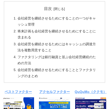
目次
会社経営を継続させるためにすることの一つがキャ
ッシュ管理
将来計画も会社経営を継続させるためにすることに
含まれる
会社経営を継続させるためにはキャッシュの調達方
法を複数用意すること
ファクタリングは銀行融資と並ぶ会社経営継続のた
めの方法
会社経営を継続させるためにすることとファクタリ
ングのまとめ
ベストファクター
アクセルファクター
QuQuMo（ククモ）