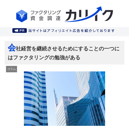
会
社経営を継続させるためにすることの一つに
はファクタリングの勉強がある
コラム