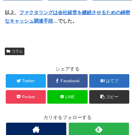
以上、
ファクタリングは会社経営を継続させるための綿密
なキャッシュ調達手段
…でした。
コラム
シェアする
Twitter
Facebook
はてブ
Pocket
LINE
コピー
カリオをフォローする