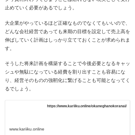
止めていく必要があるでしょう。
大企業がやっているほど正確なものでなくてもいいので、
どんな会社経営であっても来期の目標を設定して売上高を
伸ばしていく計画はしっかり立てておくことが求められま
す。
そうした将来計画を構築することで今後必要となるキャッ
シュや無駄になっている経費を割り出すことも容易にな
り、経営そのものの強靭化に繋げることも可能となってく
るでしょう。
https://www.kariiku.online/okaneghanokoranai/
www.kariiku.online