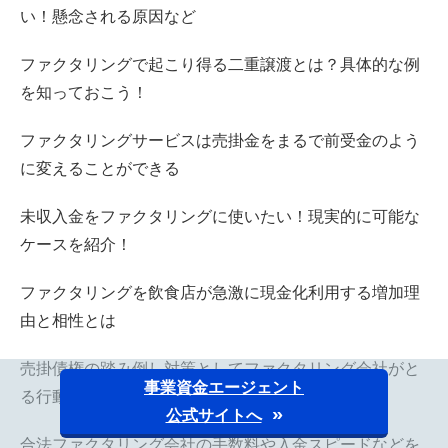
い！懸念される原因など
ファクタリングで起こり得る二重譲渡とは？具体的な例
を知っておこう！
ファクタリングサービスは売掛金をまるで前受金のよう
に変えることができる
未収入金をファクタリングに使いたい！現実的に可能な
ケースを紹介！
ファクタリングを飲食店が急激に現金化利用する増加理
由と相性とは
売掛債権の踏み倒し対策としてファクタリング会社がと
事業資金エージェント
る行動を徹底解明
公式サイトへ
合法ファクタリング会社の手数料や入金スピードなどを