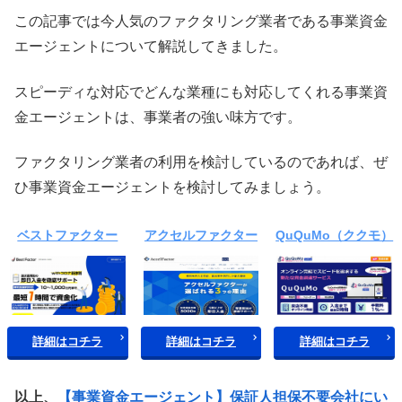
この記事では今人気のファクタリング業者である事業資金
エージェントについて解説してきました。
スピーディな対応でどんな業種にも対応してくれる事業資
金エージェントは、事業者の強い味方です。
ファクタリング業者の利用を検討しているのであれば、ぜ
ひ事業資金エージェントを検討してみましょう。
ベストファクター
アクセルファクター
QuQuMo（ククモ）
詳細はコチラ
詳細はコチラ
詳細はコチラ
以上、
【事業資金エージェント】保証人担保不要会社にい