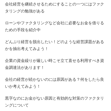
会社経営を継続させるためにすることの一つにはファク
タリングの勉強がある
ローンやファクタリングなど会社に必要なお金を借りる
ための手段を紹介中
どんぶり経営を脱出したい！どのような経営課題がある
かを抽出考えてみよう！
企業の資金繰りが厳しい時こそ立て直せる利用すべき資
金調達法があります！
会社の経営が続かないのには原因がある？何をしたら良
いか考えてみよう！
黒字なのにお金がない原因と有効的な対策のファクタリ
ングについて