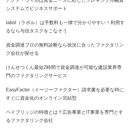
アクト・ウィルは資金ニーズに応じたフレキシブル融資
システムでビジネスサポート
labol（ラボル）は手数料も一律で分かりやすい！利用す
るなら与信タスクをこなそう
資金調達プロの無料診断なら状況に合ったファクタリン
グ会社が探せる
けんせつくん最短2時間で資金調達が可能な建設業界専
門のファクタリングサービス
EasyFactor（イージーファクター）請求書を必要な時に
すぐに資金化のオンライン完結型
ペイブリッジの特徴とは？広告事業とIT事業を専門とす
るファクタリング会社