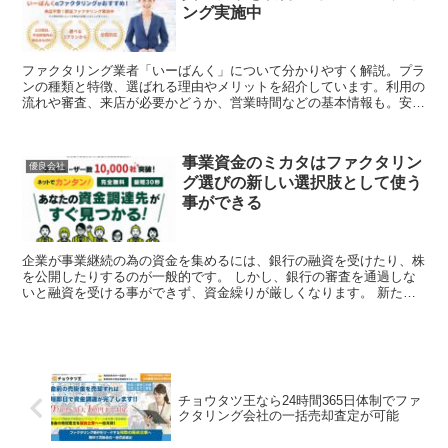
ング実施中
ファクタリング業者「いーばんく」について分かりやすく解説。プラ
ンの種類と特徴、選ばれる理由やメリットを紹介しています。利用の
流れや審査、来店が必要かどうか、営業時間などの基本情報も。安全
性があるか、違法性がないか、利用した人の口コミも...
事業資金のミカタはファクタリン
優良会社
グ選びの新しい選択肢として使う
事ができる
企業が事業継続の為の資金を集めるには、銀行の融資を受けたり、株
を公開したりするのが一般的です。 しかし、銀行の審査を通過しな
いと融資を受ける事ができず、資金繰りが厳しくなります。 新たな
事業資金調達法を確保する事で、事業を安定さ...
チョウタツ王なら24時間365日体制でファ
クタリング会社の一括売却査定が可能