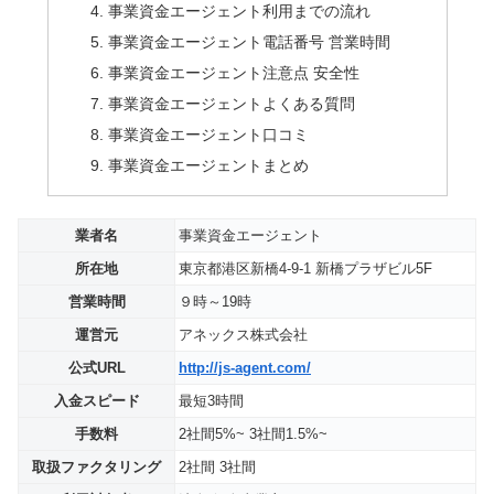
事業資金エージェント利用までの流れ
事業資金エージェント電話番号 営業時間
事業資金エージェント注意点 安全性
事業資金エージェントよくある質問
事業資金エージェント口コミ
事業資金エージェントまとめ
業者名
事業資金エージェント
所在地
東京都港区新橋4-9-1 新橋プラザビル5F
営業時間
９時～19時
運営元
アネックス株式会社
公式URL
http://js-agent.com/
入金スピード
最短3時間
手数料
2社間5%~ 3社間1.5%~
取扱ファクタリング
2社間 3社間