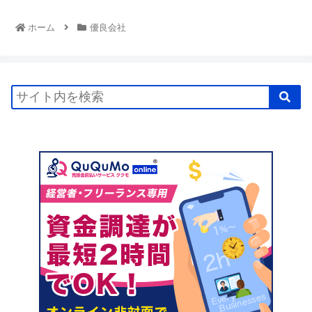
ホーム
優良会社