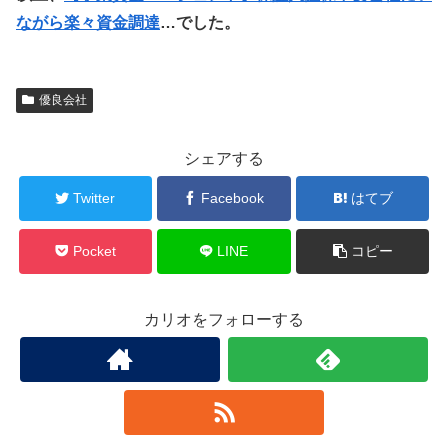
ながら楽々資金調達
…でした。
優良会社
シェアする
Twitter
Facebook
はてブ
Pocket
LINE
コピー
カリオをフォローする