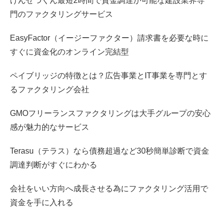
けんせつくん最短2時間で資金調達が可能な建設業界専
門のファクタリングサービス
EasyFactor（イージーファクター）請求書を必要な時に
すぐに資金化のオンライン完結型
ペイブリッジの特徴とは？広告事業とIT事業を専門とす
るファクタリング会社
GMOフリーランスファクタリングは大手グループの安心
感が魅力的なサービス
Terasu（テラス）なら債務超過など30秒簡単診断で資金
調達判断がすぐにわかる
会社をいい方向へ成長させる為にファクタリング活用で
資金を手に入れる