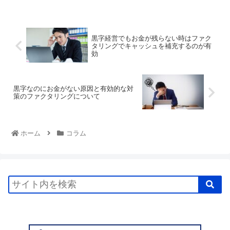
黒字経営でもお金が残らない時はファク
タリングでキャッシュを補充するのが有
効
黒字なのにお金がない原因と有効的な対
策のファクタリングについて
ホーム
コラム