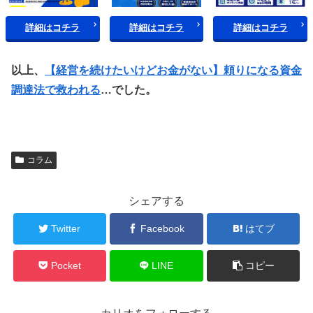
詳細はコチラ
詳細はコチラ
詳細はコチラ
以上、
【経営を続けたいけどお金がない】頼りになる資金
調達法で救われる
…でした。
コラム
シェアする
Twitter
Facebook
はてブ
Pocket
LINE
コピー