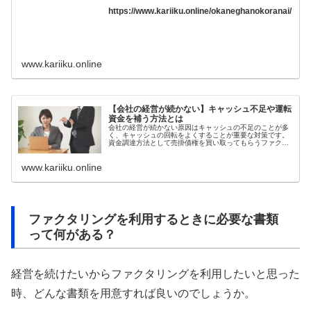
https://www.kariiku.online/okaneghanokoranai/
www.kariiku.online
【会社の経営が続かない】キャッシュ不足や運転
資金を補う方法とは
会社の経営が続かない原因はキャッシュの不足のことが多
く、キャッシュの回転をよくすることが重要な対策です。
資金調達方法として売掛債権を買い取ってもらうファクタ
リングは経営改善のための資金を手に入れられる点で優れ
ています。融資の審査が通らない状況でも使える資金調達
www.kariiku.online
方法なので、経営難に陥ってからでも活用可能です。
ファクタリングを利用するときに必要な書類
って何がある？
経営を続けたいからファクタリングを利用したいと思った
時、どんな書類を用意すれば良いのでしょうか。