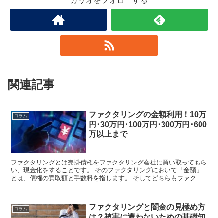
カリオをフォローする
関連記事
ファクタリングの金額利用！10万
コラム
円･30万円･100万円･300万円･600
万以上まで
ファクタリングとは売掛債権をファクタリング会社に買い取ってもら
い、現金化をすることです。 そのファクタリングにおいて「金額」
とは、債権の買取額と手数料を指します。 そしてどちらもファクタ
リングにおいて重要な要素になってきます。 ...
ファクタリングと闇金の見極め方
コラム
は？被害に遭わないための基礎知