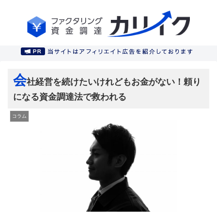
会
社経営を続けたいけれどもお金がない！頼り
になる資金調達法で救われる
コラム