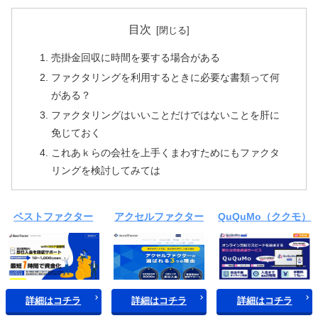
目次
売掛金回収に時間を要する場合がある
ファクタリングを利用するときに必要な書類って何
がある？
ファクタリングはいいことだけではないことを肝に
免じておく
これあｋらの会社を上手くまわすためにもファクタ
リングを検討してみては
ベストファクター
アクセルファクター
QuQuMo（ククモ）
詳細はコチラ
詳細はコチラ
詳細はコチラ