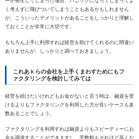
ーが発生してしまった場合、パニックになってしまってよ
く考えずに飛びついてしまうこともあるかもしれません
が、こういったデメリットがあることをしっかりと理解し
ておくことが非常に大切です。
もちろん上手に利用すれば経営を助けてくれるのに間違い
ありませんが、しっかりと調べておきましょう。
これあｋらの会社を上手くまわすためにもフ
ァクタリングを検討してみては
経営を続けたいけれどもお金がないと言う時は、融資を受
けるよりもファクタリングを利用した方が良いケースも多
数あることでしょう。
ファクタリングを利用すれば融資よりもスピーディーにお
金を調達することができますし、手数料もそれほど高くな