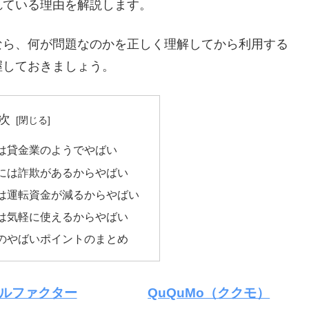
れている理由を解説します。
なら、何が問題なのかを正しく理解してから利用する
握しておきましょう。
次
は貸金業のようでやばい
には詐欺があるからやばい
は運転資金が減るからやばい
は気軽に使えるからやばい
のやばいポイントのまとめ
ルファクター
QuQuMo（ククモ）