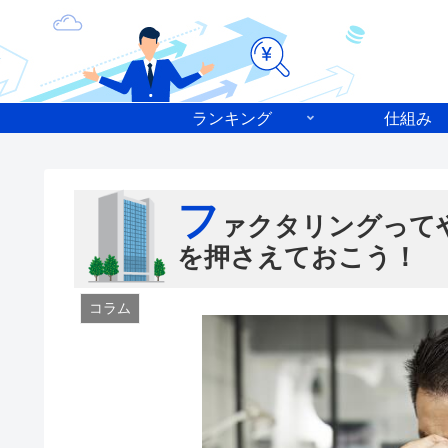
ランキング
仕組み
フ
ァクタリングって
を押さえておこう！
コラム