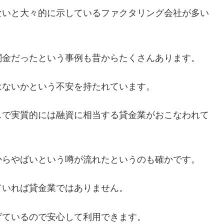
ないと大々的に示しているファクタリング会社が多い
闇金だったという事例も昔からたくさんあります。
はないかという不安を持たれています。
スで実質的には融資に相当する貸金業がおこなわれて
からやばいという噂が流れたというのも確かです。
ていれば貸金業ではありません。
げているので安心して利用できます。