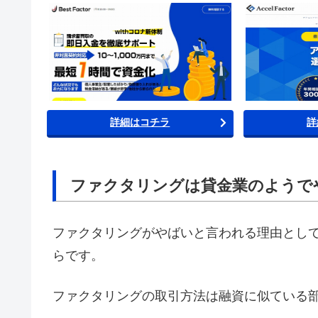
詳細はコチラ
詳
ファクタリングは貸金業のようで
ファクタリングがやばいと言われる理由とし
らです。
ファクタリングの取引方法は融資に似ている