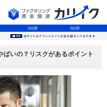
2社間
3社間
やばいの？リスクがあるポイント