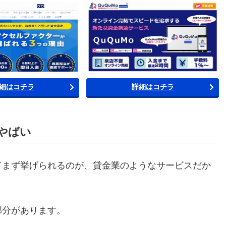
細はコチラ
詳細はコチラ
やばい
てまず挙げられるのが、貸金業のようなサービスだか
部分があります。