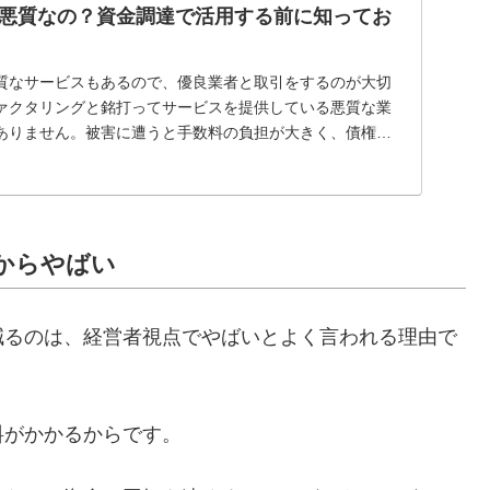
悪質なの？資金調達で活用する前に知ってお
質なサービスもあるので、優良業者と取引をするのが大切
ァクタリングと銘打ってサービスを提供している悪質な業
ありません。被害に遭うと手数料の負担が大きく、債権回
ことになります。契約書を熟読して悪質なサービスでない
切です。
からやばい
減るのは、経営者視点でやばいとよく言われる理由で
料がかかるからです。