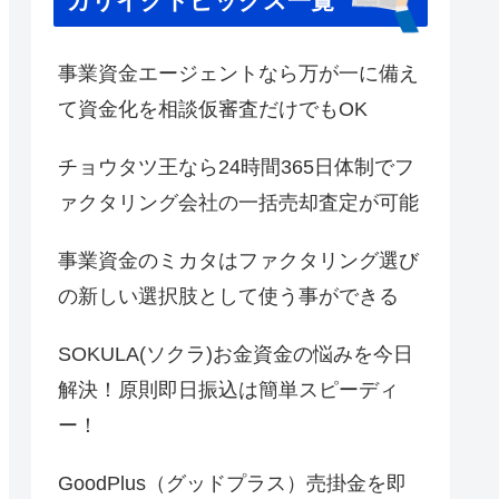
カリイクトピックス一覧
事業資金エージェントなら万が一に備え
て資金化を相談仮審査だけでもOK
チョウタツ王なら24時間365日体制でフ
ァクタリング会社の一括売却査定が可能
事業資金のミカタはファクタリング選び
の新しい選択肢として使う事ができる
SOKULA(ソクラ)お金資金の悩みを今日
解決！原則即日振込は簡単スピーディ
ー！
GoodPlus（グッドプラス）売掛金を即