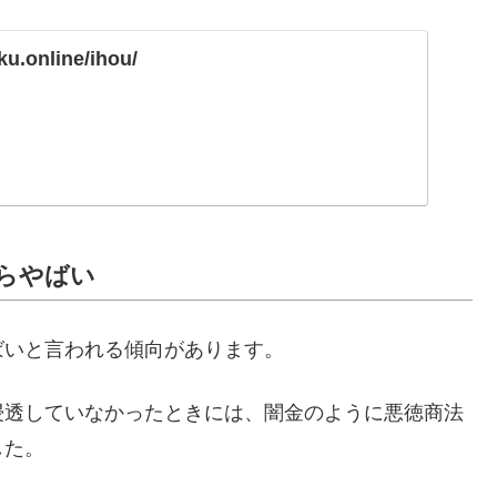
ku.online/ihou/
らやばい
ばいと言われる傾向があります。
浸透していなかったときには、闇金のように悪徳商法
した。