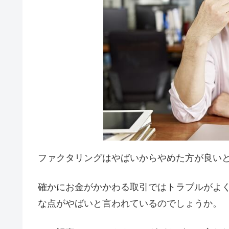
ファクタリングはやばいからやめた方が良い
確かにお金がかかわる取引ではトラブルがよ
な点がやばいと言われているのでしょうか。