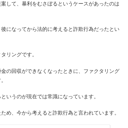
提案して、暴利をむさぼるというケースがあったのは
、後になってから法的に考えると詐欺行為だったとい
クタリングです。
掛金の回収ができなくなったときに、ファクタリング
す。
るというのが現在では常識になっています。
たため、今から考えると詐欺行為と言われています。