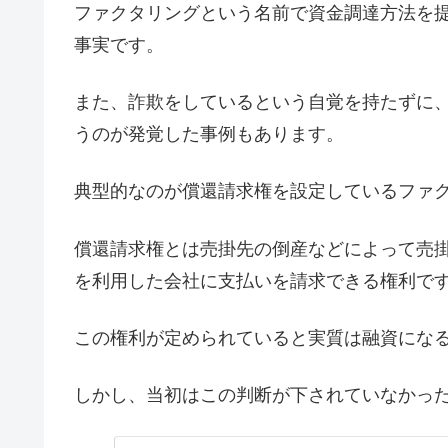
ファクタリングという名前で資金調達方法を
事実です。
また、詐欺をしているという自覚を持たずに
うのが発覚した事例もあります。
典型的なのが償還請求権を設定しているファ
償還請求権とは売掛先の倒産などによって売
を利用した会社に支払いを請求できる権利で
この権利が定められていると実質は融資にな
しかし、当初はこの判断が下されていなかっ