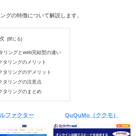
リングの特徴について解説します。
次
タリングとweb完結型の違い
ァクタリングのメリット
ァクタリングのデメリット
ァクタリングの注意点
ァクタリングのまとめ
ルファクター
QuQuMo（ククモ）