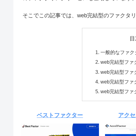
そこでこの記事では、web完結型のファクタ
目
一般的なファク
web完結型フ
web完結型フ
web完結型フ
web完結型フ
ベストファクター
アクセ