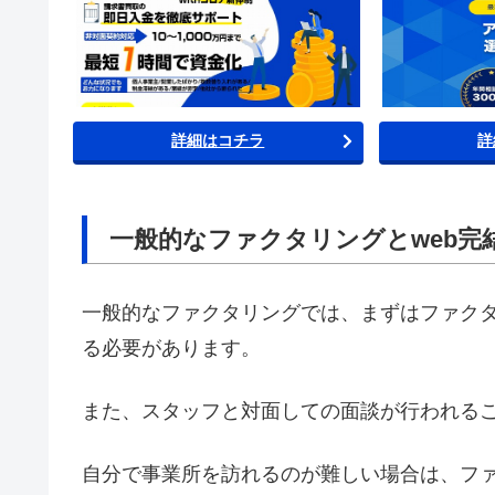
詳細はコチラ
詳
一般的なファクタリングとweb完
一般的なファクタリングでは、まずはファク
る必要があります。
また、スタッフと対面しての面談が行われる
自分で事業所を訪れるのが難しい場合は、フ