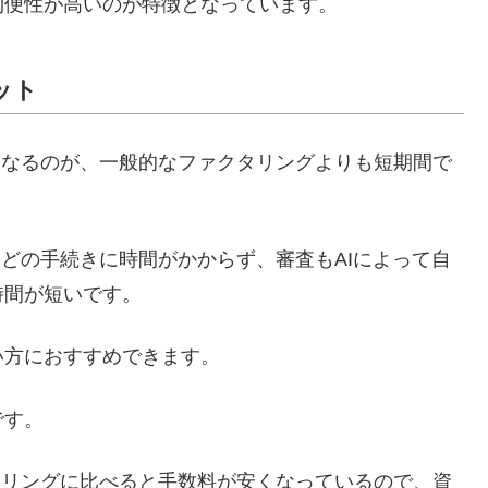
利便性が高いのが特徴となっています。
ット
となるのが、一般的なファクタリングよりも短期間で
などの手続きに時間がかからず、審査もAIによって自
時間が短いです。
い方におすすめできます。
です。
タリングに比べると手数料が安くなっているので、資