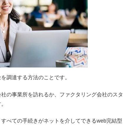
金を調達する方法のことです。
会社の事業所を訪れるか、ファクタリング会社のスタ
す。
すべての手続きがネットを介してできるweb完結型
。