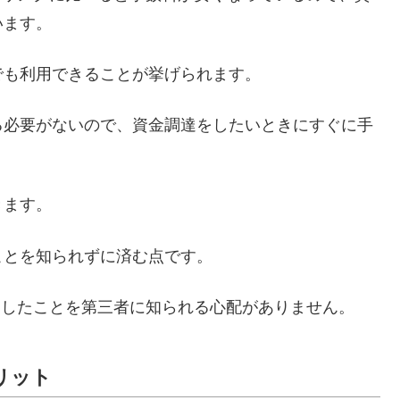
います。
でも利用できることが挙げられます。
る必要がないので、資金調達をしたいときにすぐに手
きます。
ことを知られずに済む点です。
をしたことを第三者に知られる心配がありません。
リット