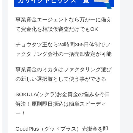
カリイクトピックス一覧
事業資金エージェントなら万が一に備え
て資金化を相談仮審査だけでもOK
チョウタツ王なら24時間365日体制でフ
ァクタリング会社の一括売却査定が可能
事業資金のミカタはファクタリング選び
の新しい選択肢として使う事ができる
SOKULA(ソクラ)お金資金の悩みを今日
解決！原則即日振込は簡単スピーディ
ー！
GoodPlus（グッドプラス）売掛金を即