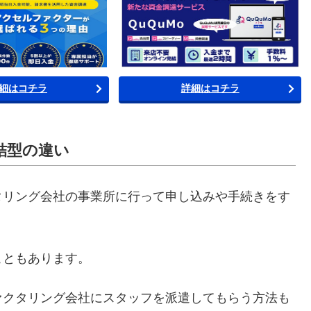
細はコチラ
詳細はコチラ
結型の違い
タリング会社の事業所に行って申し込みや手続きをす
こともあります。
ァクタリング会社にスタッフを派遣してもらう方法も