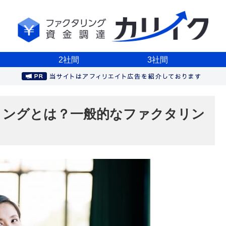
2社間
3社間
リングとは？一般的なファクタリン