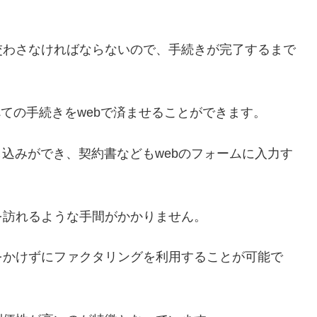
交わさなければならないので、手続きが完了するまで
べての手続きをwebで済ませることができます。
し込みができ、契約書などもwebのフォームに入力す
を訪れるような手間がかかりません。
をかけずにファクタリングを利用することが可能で