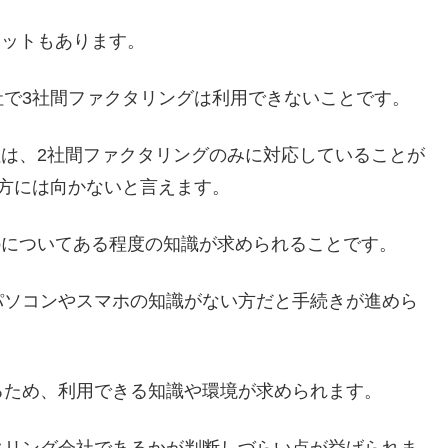
リットもあります。
社で3社間ファクタリングは利用できないことです。
社は、2社間ファクタリングのみに対応していることが
方には向かないと言えます。
bについてある程度の知識が求められることです。
パソコンやスマホの知識がない方だと手続きが進めら
るため、利用できる知識や環境が求められます。
タリング会社であるかが判断しづらい点が挙げられま