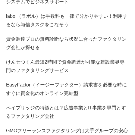
システムでビジネスサポート
labol（ラボル）は手数料も一律で分かりやすい！利用す
るなら与信タスクをこなそう
資金調達プロの無料診断なら状況に合ったファクタリン
グ会社が探せる
けんせつくん最短2時間で資金調達が可能な建設業界専
門のファクタリングサービス
EasyFactor（イージーファクター）請求書を必要な時に
すぐに資金化のオンライン完結型
ペイブリッジの特徴とは？広告事業とIT事業を専門とす
るファクタリング会社
GMOフリーランスファクタリングは大手グループの安心