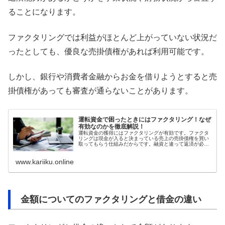
ることになります。
ファクタリングでは利益がほとんど上がっていない状況だ
ったとしても、優良な売掛債権があれば利用可能です。
しかし、銀行や消費者金融からお金を借りようとすると売
掛債権があっても審査が通らないことがあります。
運転資金で困ったときにはファクタリング！なぜ
有効なのかを徹底解説！
運転資金の獲得にはファクタリングが有効です。ファクタ
リングは現金が入ると決まっている売上の売掛債権を買い
取ってもらう仕組みだからです。融資と違って返済が必要
ないので事業に集中できます。ただ、大手企業の売掛債権
のように支払いの信用性が高くないとファクタリングの手
www.kariiku.online
数料が問題になりがちなので注意しましょう。
金額についてのファクタリングと借金の違い