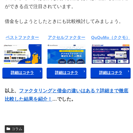
ができる点で注目されています。
借金をしようとしたときにも比較検討してみましょう。
ベストファクター
アクセルファクター
QuQuMo（ククモ）
詳細はコチラ
詳細はコチラ
詳細はコチラ
以上、
ファクタリングと借金の違いはある？詳細まで徹底
比較した結果を紹介！
…でした。
コラム