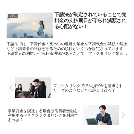
ることです。 本来購入する際に支払い商品の...
下請法が制定されていることで売
コラム
掛金の支払期日が守られ減額され
る心配がない！
下請法では、下請代金の支払いの遅延の禁止や下請代金の減額の禁止
など下請業者の利益を守るための項目がいくつか設定されています。
下請業者の利益が守られる法律があることで、ファクタリング業者側
も安心して下請業者が持っている売掛金の買取ができます。法律で定
められている禁止事項を確認し...
ファクタリングで遅延損害金を請求され
た！どのようなときに起こり得る？
事業資金を調達する場合は消費者金融を
利用するべき？ファクタリングを利用す
るべき？