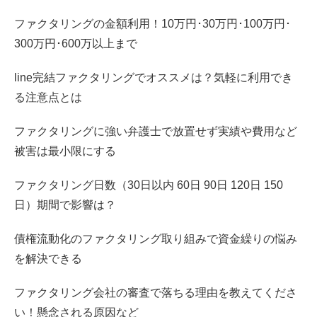
ファクタリングの金額利用！10万円･30万円･100万円･
300万円･600万以上まで
line完結ファクタリングでオススメは？気軽に利用でき
る注意点とは
ファクタリングに強い弁護士で放置せず実績や費用など
被害は最小限にする
ファクタリング日数（30日以内 60日 90日 120日 150
日）期間で影響は？
債権流動化のファクタリング取り組みで資金繰りの悩み
を解決できる
ファクタリング会社の審査で落ちる理由を教えてくださ
い！懸念される原因など