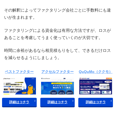
その解釈によってファクタリング会社ごとに手数料にも違
いが生まれます。
ファクタリングによる資金化は有用な方法ですが、ロスが
あることを考慮してうまく使っていくのが大切です。
時間に余裕があるなら相見積もりをして、できるだけロス
を減らせるようにしましょう。
ベストファクター
アクセルファクター
QuQuMo（ククモ）
詳細はコチラ
詳細はコチラ
詳細はコチラ