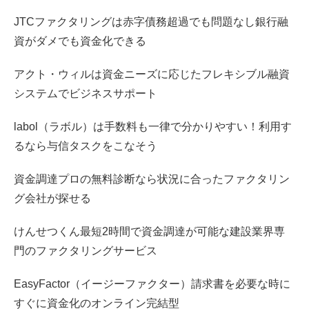
JTCファクタリングは赤字債務超過でも問題なし銀行融
資がダメでも資金化できる
アクト・ウィルは資金ニーズに応じたフレキシブル融資
システムでビジネスサポート
labol（ラボル）は手数料も一律で分かりやすい！利用す
るなら与信タスクをこなそう
資金調達プロの無料診断なら状況に合ったファクタリン
グ会社が探せる
けんせつくん最短2時間で資金調達が可能な建設業界専
門のファクタリングサービス
EasyFactor（イージーファクター）請求書を必要な時に
すぐに資金化のオンライン完結型