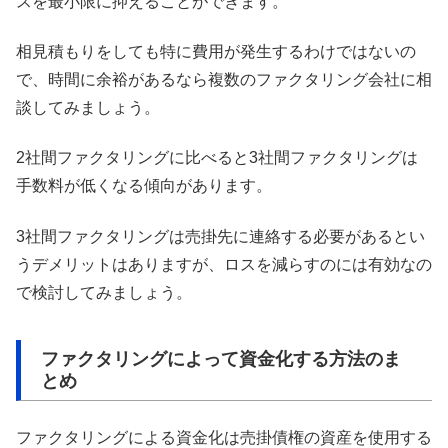
スを最小限に抑えることができます。
相見積もりをしても特に費用が発生するわけではないの
で、時間に余裕があるなら複数のファクタリング会社に相
談してみましょう。
2社間ファクタリングに比べると3社間ファクタリングは
手数料が低くなる傾向があります。
3社間ファクタリングは売掛先に連絡する必要があるとい
うデメリットはありますが、ロスを減らすのには有効なの
で検討してみましょう。
ファクタリングによって資金化する方法のま
とめ
ファクタリングによる資金化は売掛債権の資産を使用する