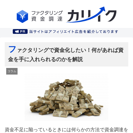
フ
ァクタリングで資金化したい！何があれば資
金を手に入れられるのかを解説
コラム
資金不足に陥っているときには何らかの方法で資金調達を