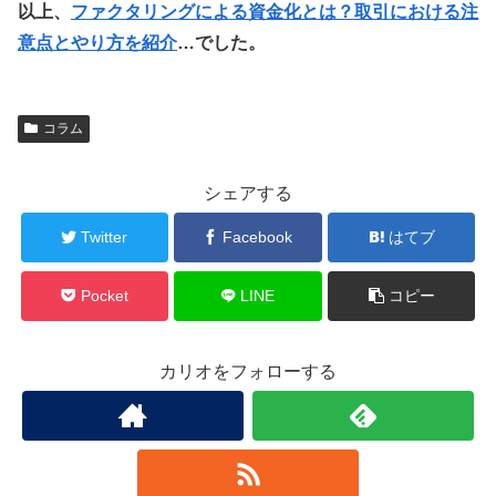
以上、
ファクタリングによる資金化とは？取引における注
意点とやり方を紹介
…でした。
コラム
シェアする
Twitter
Facebook
はてブ
Pocket
LINE
コピー
カリオをフォローする