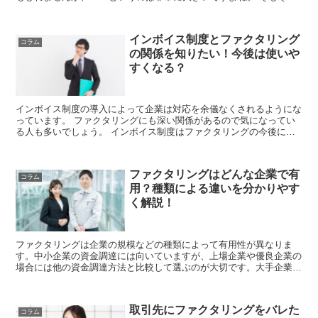
消費税の課税対象となるのは、「国内で事業...
インボイス制度とファクタリング
コラム
の関係を知りたい！今後は使いや
すくなる？
インボイス制度の導入によって企業は対応を余儀なくされるようにな
っています。 ファクタリングにも深い関係があるので気になってい
る人も多いでしょう。 インボイス制度はファクタリングの今後にど
のような影響を与えるのでしょうか。 ...
ファクタリングはどんな企業で有
コラム
用？種類による違いを分かりやす
く解説！
ファクタリングは企業の規模などの種類によって有用性が異なりま
す。中小企業の資金調達には向いていますが、上場企業や優良企業の
場合には他の資金調達方法と比較して選ぶのが大切です。大手企業の
売掛債権がある場合には企業の種類によらずファクタリングを活用し
やすいので...
取引先にファクタリングをバレた
コラム