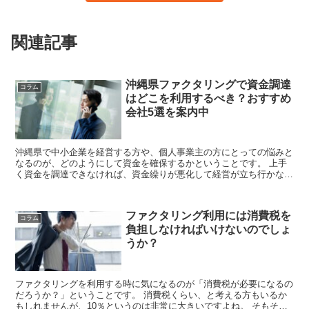
関連記事
沖縄県ファクタリングで資金調達
コラム
はどこを利用するべき？おすすめ
会社5選を案内中
沖縄県で中小企業を経営する方や、個人事業主の方にとっての悩みと
なるのが、どのようにして資金を確保するかということです。 上手
く資金を調達できなければ、資金繰りが悪化して経営が立ち行かなく
なることも考えられます。 そこで今回は、沖...
ファクタリング利用には消費税を
コラム
負担しなければいけないのでしょ
うか？
ファクタリングを利用する時に気になるのが「消費税が必要になるの
だろうか？」ということです。 消費税くらい、と考える方もいるか
もしれませんが、10％というのは非常に大きいですよね。 そもそも