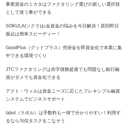
事業資金のミカタはファクタリング選びの新しい選択肢
として使う事ができる
SOKULA(ソクラ)お金資金の悩みを今日解決！原則即日
振込は簡単スピーディー！
GoodPlus（グッドプラス）売掛金を即資金化で本業に集
中できる環境づくり
JTCファクタリングは赤字債務超過でも問題なし銀行融
資がダメでも資金化できる
アクト・ウィルは資金ニーズに応じたフレキシブル融資
システムでビジネスサポート
labol（ラボル）は手数料も一律で分かりやすい！利用す
るなら与信タスクをこなそう