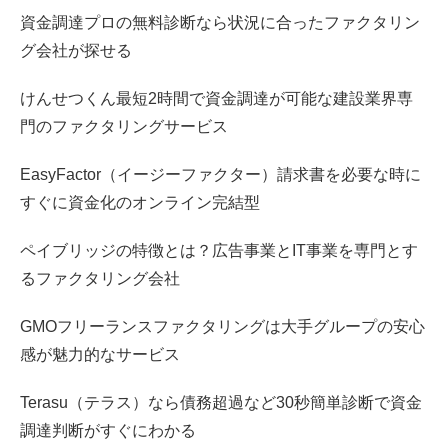
資金調達プロの無料診断なら状況に合ったファクタリン
グ会社が探せる
けんせつくん最短2時間で資金調達が可能な建設業界専
門のファクタリングサービス
EasyFactor（イージーファクター）請求書を必要な時に
すぐに資金化のオンライン完結型
ペイブリッジの特徴とは？広告事業とIT事業を専門とす
るファクタリング会社
GMOフリーランスファクタリングは大手グループの安心
感が魅力的なサービス
Terasu（テラス）なら債務超過など30秒簡単診断で資金
調達判断がすぐにわかる