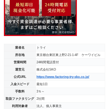
業者名
トライ
所在地
東京都台東区東上野2-21-1-4F ケーワイビル
営業時間
24時間電話受付
運営元
株式会社SKO
公式URL
https://www.factoring-try-sko.co.jp/
入金スピード
最短1日
手数料
3％～
取扱ファクタリング
2社間
利用対象者
法人、個人事業主