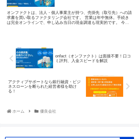
オンファクトは、法人・個人事業主が持つ、売掛先（取引先）への請
求書を買い取るファクタリング会社です。 営業は年中無休。手続き
は完全オンラインで、申し込み当日の現金調達も現実的です。 今回
は、オンファクトの特徴、手続きに必要なもの...
onfact（オンファクト）は面接不要！口コ
ミ評判、入金スピードを解説
アクティブサポートなら銀行融資・ビジ
ネスローンを断られた経営者様を助け
る！
ホーム
優良会社