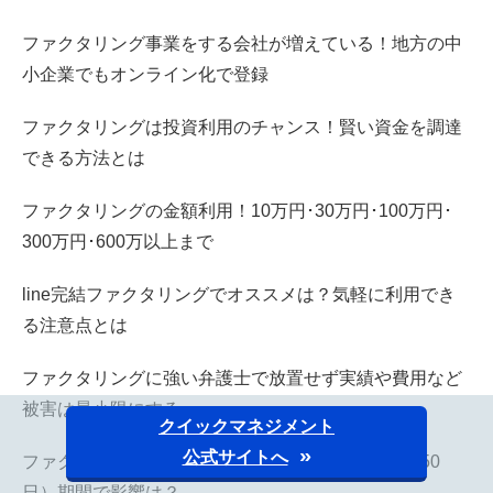
ファクタリング事業をする会社が増えている！地方の中
小企業でもオンライン化で登録
ファクタリングは投資利用のチャンス！賢い資金を調達
できる方法とは
ファクタリングの金額利用！10万円･30万円･100万円･
300万円･600万以上まで
line完結ファクタリングでオススメは？気軽に利用でき
る注意点とは
ファクタリングに強い弁護士で放置せず実績や費用など
被害は最小限にする
クイックマネジメント
公式サイトへ
ファクタリング日数（30日以内 60日 90日 120日 150
日）期間で影響は？