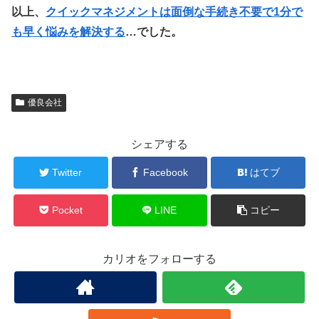
以上、
クイックマネジメントは面倒な手続き不要で1分で
も早く悩みを解決する
…でした。
優良会社
シェアする
Twitter
Facebook
はてブ
Pocket
LINE
コピー
カリオをフォローする