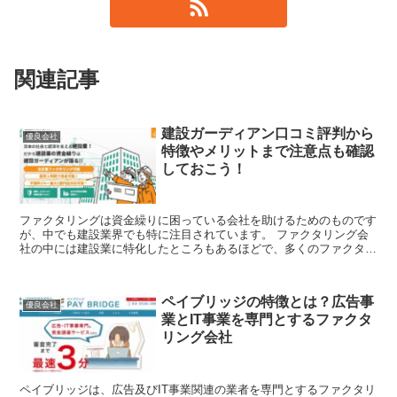
関連記事
建設ガーディアン口コミ評判から
優良会社
特徴やメリットまで注意点も確認
しておこう！
ファクタリングは資金繰りに困っている会社を助けるためのものです
が、中でも建設業界でも特に注目されています。 ファクタリング会
社の中には建設業に特化したところもあるほどで、多くのファクタリ
ング会社があるのですがこの記事では建設ガーディア...
ペイブリッジの特徴とは？広告事
優良会社
業とIT事業を専門とするファクタ
リング会社
ペイブリッジは、広告及びIT事業関連の業者を専門とするファクタリ