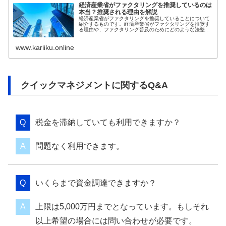
経済産業省がファクタリングを推奨しているのは
本当？推奨される理由を解説
経済産業省がファクタリングを推奨していることについて
紹介するものです。経済産業省がファクタリングを推奨す
る理由や、ファクタリング普及のためにどのような法整備
を行ったかについて取り上げています。また、経済産業省
が注意を呼び掛けている悪質な業者についても解説してい
www.kariiku.online
ます。
クイックマネジメントに関するQ&A
税金を滞納していても利用できますか？
問題なく利用できます。
いくらまで資金調達できますか？
上限は5,000万円までとなっています。もしそれ
以上希望の場合には問い合わせが必要です。