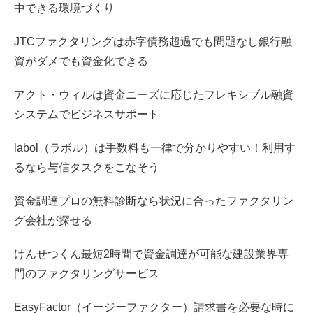
中できる環境づくり
JTCファクタリングは赤字債務超過でも問題なし銀行融
資がダメでも資金化できる
アクト・ウィルは資金ニーズに応じたフレキシブル融資
システムでビジネスサポート
labol（ラボル）は手数料も一律で分かりやすい！利用す
るなら与信タスクをこなそう
資金調達プロの無料診断なら状況に合ったファクタリン
グ会社が探せる
けんせつくん最短2時間で資金調達が可能な建設業界専
門のファクタリングサービス
EasyFactor（イージーファクター）請求書を必要な時に