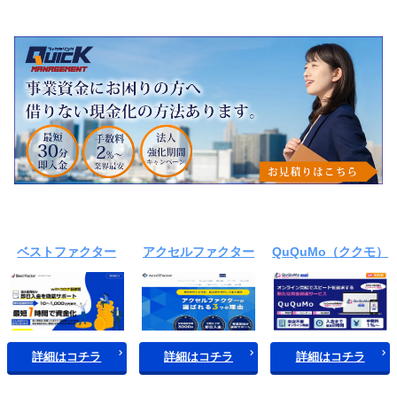
ベストファクター
アクセルファクター
QuQuMo（ククモ）
詳細はコチラ
詳細はコチラ
詳細はコチラ