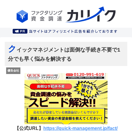
ク
イックマネジメントは面倒な手続き不要で1
分でも早く悩みを解決する
優良会社
【公式URL】
https://quick-management.jp/fact/