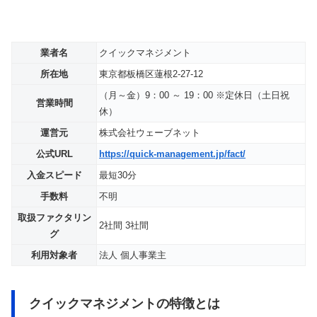
業者名
クイックマネジメント
所在地
東京都板橋区蓮根2-27-12
（月～金）9：00 ～ 19：00 ※定休日（土日祝
営業時間
休）
運営元
株式会社ウェーブネット
公式URL
https://quick-management.jp/fact/
入金スピード
最短30分
手数料
不明
取扱ファクタリン
2社間 3社間
グ
利用対象者
法人 個人事業主
クイックマネジメントの特徴とは