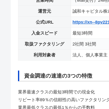
営業時間
（Mall受付）24時
運営元
誠和キャピタル株
公式URL
https://xn--8pv2
入金スピード
最短3時間
取扱ファクタリング
2社間 3社間
利用対象者
法人、個人事業主
資金調達の速達の3つの特徴
業界最速クラスの最短3時間での現金化
リピート率89％の信頼性の高いファクタリン
業界最低クラスの最低1％からの手数料