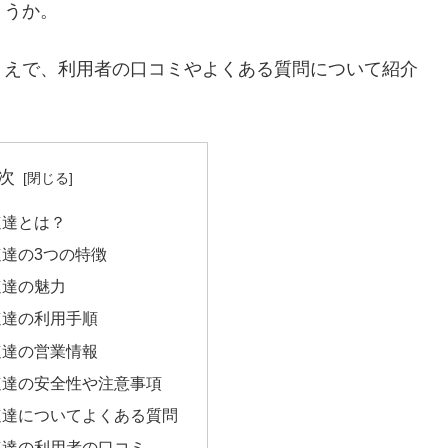
ょうか。
うえで、利用者の口コミやよくある質問について紹介
次
速達とは？
達の3つの特徴
速達の魅力
速達の利用手順
速達の営業情報
速達の安全性や注意事項
速達についてよくある質問
速達の利用者の口コミ