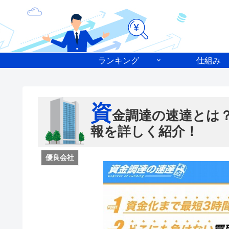
ランキング
仕組み
資
金調達の速達とは
報を詳しく紹介！
優良会社