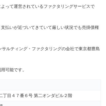
によって運営されているファクタリングサービスで
、支払いが近づいてきていて厳しい状況でも売掛債権
コンサルティング・ファクタリングの会社で東京都豊島
利用可能です。
二丁目４７番６号 第二オンダビル２階