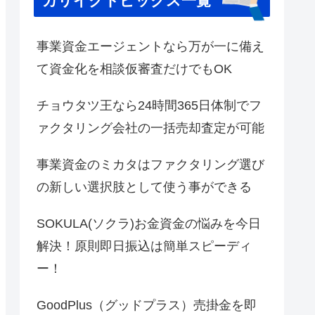
カリイクトピックス一覧
事業資金エージェントなら万が一に備え
て資金化を相談仮審査だけでもOK
チョウタツ王なら24時間365日体制でフ
ァクタリング会社の一括売却査定が可能
事業資金のミカタはファクタリング選び
の新しい選択肢として使う事ができる
SOKULA(ソクラ)お金資金の悩みを今日
解決！原則即日振込は簡単スピーディ
ー！
GoodPlus（グッドプラス）売掛金を即