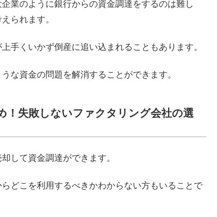
大企業のように銀行からの資金調達をするのは難し
考えられます。
が上手くいかず倒産に追い込まれることもあります。
ような資金の問題を解消することができます。
すめ！失敗しないファクタリング会社の選
売却して資金調達ができます。
からどこを利用するべきかわからない方もいることで