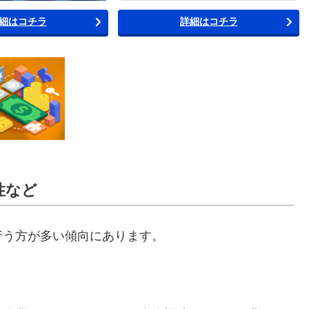
細はコチラ
詳細はコチラ
性など
行う方が多い傾向にあります。