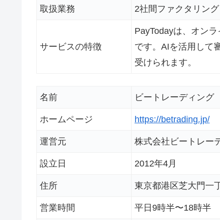
取扱業務
2社間ファクタリング
PayTodayは、
サービスの特徴
です。AIを活用し
受けられます。
名前
ビートレーディング
ホームページ
https://betrading.jp/
運営元
株式会社ビートレー
設立日
2012年4月
住所
東京都港区芝大門一丁目
営業時間
平日9時半〜18時半