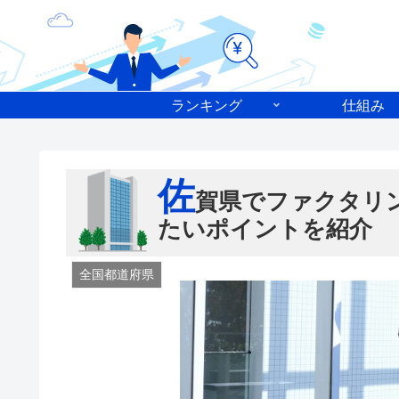
ランキング
仕組み
佐
賀県でファクタリ
たいポイントを紹介
全国都道府県