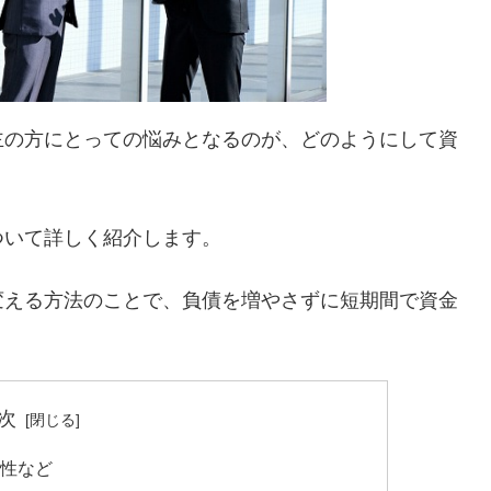
主の方にとっての悩みとなるのが、どのようにして資
ついて詳しく紹介します。
変える方法のことで、負債を増やさずに短期間で資金
次
民性など