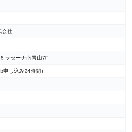
s株式会社
-6 ラセーナ南青山7F
eb申し込み24時間）