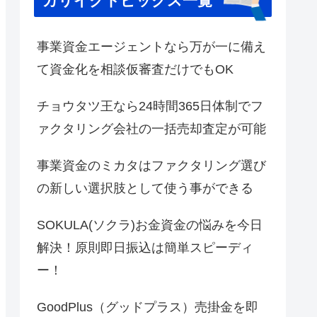
カリイクトピックス一覧
事業資金エージェントなら万が一に備え
て資金化を相談仮審査だけでもOK
チョウタツ王なら24時間365日体制でフ
ァクタリング会社の一括売却査定が可能
事業資金のミカタはファクタリング選び
の新しい選択肢として使う事ができる
SOKULA(ソクラ)お金資金の悩みを今日
解決！原則即日振込は簡単スピーディ
ー！
GoodPlus（グッドプラス）売掛金を即