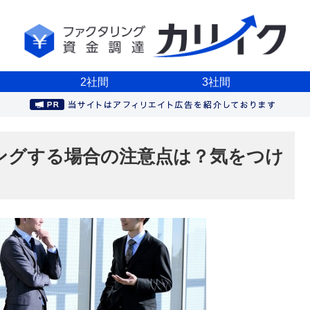
2社間
3社間
ングする場合の注意点は？気をつけ