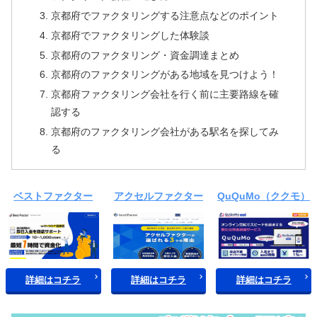
京都府でファクタリングする注意点などのポイント
京都府でファクタリングした体験談
京都府のファクタリング・資金調達まとめ
京都府のファクタリングがある地域を見つけよう！
京都府ファクタリング会社を行く前に主要路線を確
認する
京都府のファクタリング会社がある駅名を探してみ
る
ベストファクター
アクセルファクター
QuQuMo（ククモ）
詳細はコチラ
詳細はコチラ
詳細はコチラ