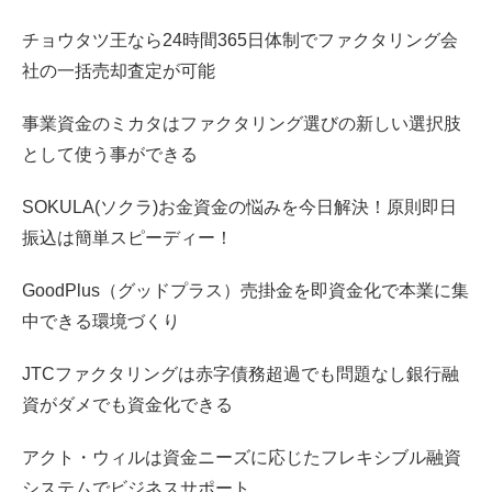
チョウタツ王なら24時間365日体制でファクタリング会
社の一括売却査定が可能
事業資金のミカタはファクタリング選びの新しい選択肢
として使う事ができる
SOKULA(ソクラ)お金資金の悩みを今日解決！原則即日
振込は簡単スピーディー！
GoodPlus（グッドプラス）売掛金を即資金化で本業に集
中できる環境づくり
JTCファクタリングは赤字債務超過でも問題なし銀行融
資がダメでも資金化できる
アクト・ウィルは資金ニーズに応じたフレキシブル融資
システムでビジネスサポート