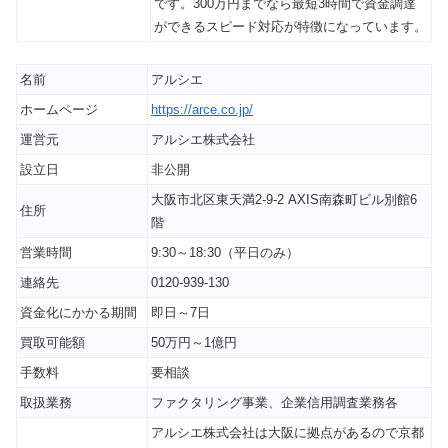
です。300万円までなら最短3時間で資金調達
ができるスピード対応が特徴になっています。
名前
アルシエ
ホームページ
https://arce.co.jp/
運営元
アルシエ株式会社
設立日
非公開
大阪市北区東天満2-9-2 AXIS南森町ビル別館6
住所
階
営業時間
9:30～18:30（平日のみ）
連絡先
0120-939-130
資金化にかかる期間
即日～7日
買取可能額
50万円～1億円
手数料
要相談
取扱業務
ファクタリング事業、企業信用調査業務各
アルシエ株式会社は大阪に拠点があるので京都