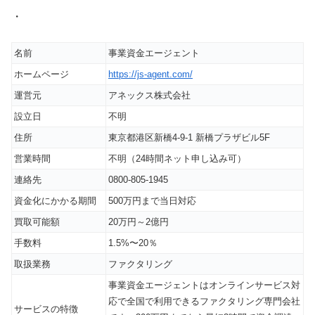
・
名前
事業資金エージェント
ホームページ
https://js-agent.com/
運営元
アネックス株式会社
設立日
不明
住所
東京都港区新橋4-9-1 新橋プラザビル5F
営業時間
不明（24時間ネット申し込み可）
連絡先
0800-805-1945
資金化にかかる期間
500万円まで当日対応
買取可能額
20万円～2億円
手数料
1.5%〜20％
取扱業務
ファクタリング
事業資金エージェントはオンラインサービス対
応で全国で利用できるファクタリング専門会社
サービスの特徴