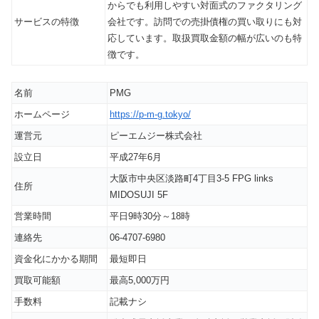
からでも利用しやすい対面式のファクタリング
サービスの特徴
会社です。訪問での売掛債権の買い取りにも対
応しています。取扱買取金額の幅が広いのも特
徴です。
名前
PMG
ホームページ
https://p-m-g.tokyo/
運営元
ピーエムジー株式会社
設立日
平成27年6月
大阪市中央区淡路町4丁目3-5 FPG links
住所
MIDOSUJI 5F
営業時間
平日9時30分～18時
連絡先
06-4707-6980
資金化にかかる期間
最短即日
買取可能額
最高5,000万円
手数料
記載ナシ