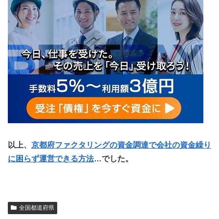
以上、
京都府ファクタリングの資金調達で会社の資金繰り
に困らず運営できる方法
…でした。
全国都道府県