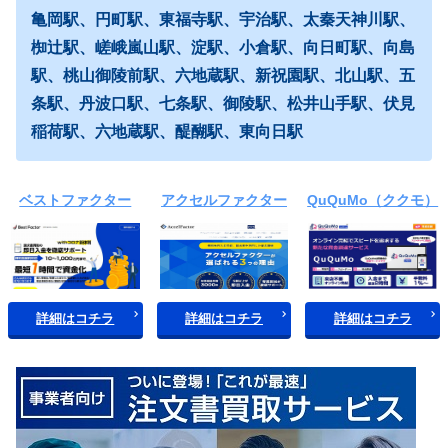
亀岡駅、円町駅、東福寺駅、宇治駅、太秦天神川駅、
椥辻駅、嵯峨嵐山駅、淀駅、小倉駅、向日町駅、向島
駅、桃山御陵前駅、六地蔵駅、新祝園駅、北山駅、五
条駅、丹波口駅、七条駅、御陵駅、松井山手駅、伏見
稲荷駅、六地蔵駅、醍醐駅、東向日駅
ベストファクター
アクセルファクター
QuQuMo（ククモ）
詳細はコチラ
詳細はコチラ
詳細はコチラ