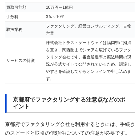
買取可能額
10万円～1億円
手数料
3％～10％
ファクタリング、経営コンサルティング、古物
取扱業務
営業
株式会社トラストゲートウェイは福岡県に拠点
を置き、関西圏までシェアを広げているファク
タリング会社です。審査通過率と振込時間の現
サービスの特徴
況が公式サイトで公開されているため、調達し
やすさを確認してからオンラインで申し込めま
す。
京都府でファクタリングする注意点などのポ
イント
京都府でファクタリング会社を利用するときには、手続き
のスピードと取引の信頼性についての注意が必要です。