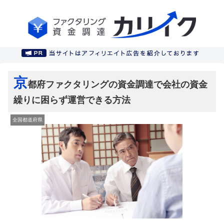
京
都府ファクタリングの資金調達で会社の資金
繰りに困らず運営できる方法
全国都道府県