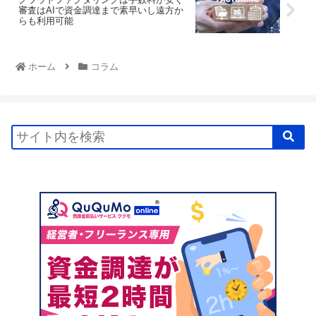
審査はAIで資金調達まで素早いし遠方か
らも利用可能
ホーム
コラム