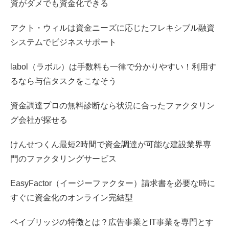
資がダメでも資金化できる
アクト・ウィルは資金ニーズに応じたフレキシブル融資
システムでビジネスサポート
labol（ラボル）は手数料も一律で分かりやすい！利用す
るなら与信タスクをこなそう
資金調達プロの無料診断なら状況に合ったファクタリン
グ会社が探せる
けんせつくん最短2時間で資金調達が可能な建設業界専
門のファクタリングサービス
EasyFactor（イージーファクター）請求書を必要な時に
すぐに資金化のオンライン完結型
ペイブリッジの特徴とは？広告事業とIT事業を専門とす