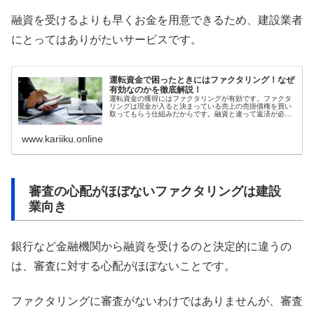
融資を受けるよりも早くお金を用意できるため、建設業者
にとってはありがたいサービスです。
運転資金で困ったときにはファクタリング！なぜ
有効なのかを徹底解説！
運転資金の獲得にはファクタリングが有効です。ファクタ
リングは現金が入ると決まっている売上の売掛債権を買い
取ってもらう仕組みだからです。融資と違って返済が必要
ないので事業に集中できます。ただ、大手企業の売掛債権
のように支払いの信用性が高くないとファクタリングの手
www.kariiku.online
数料が問題になりがちなので注意しましょう。
審査の心配がほぼないファクタリングは建設
業向き
銀行など金融機関から融資を受けるのと決定的に違うの
は、審査に対する心配がほぼないことです。
ファクタリングに審査がないわけではありませんが、審査