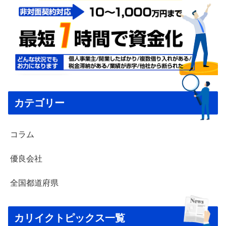
カテゴリー
コラム
優良会社
全国都道府県
カリイクトピックス一覧