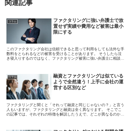
関連記事
ファクタリングに強い弁護士で放
コラム
置せず実績や費用など被害は最小
限にする
このファクタリング会社は信頼できると思って利用をしても法外な手
数料をとられるなどの被害を受けることがあります。 そうしたら泣
き寝入りするのではなく、ファクタリング被害に強い弁護士に相談を
しましょう。 この記事ではどういう状態にな...
融資とファクタリングは似ている
コラム
ようで全然違う！上手に会社の運
営する区別など
ファクタリングと聞くと「それって融資と同じじゃないの？」と言う
人もいますが、ファクタリングと融資は全く異なります。 そこでこ
の記事では、それぞれの特徴を解説したうえで、どこが異なるのかに
ついてわかりやすく解説していきたいと思います。 ...