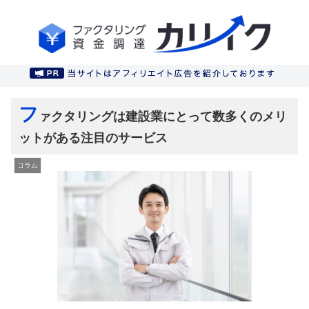
フ
ァクタリングは建設業にとって数多くのメリ
ットがある注目のサービス
コラム